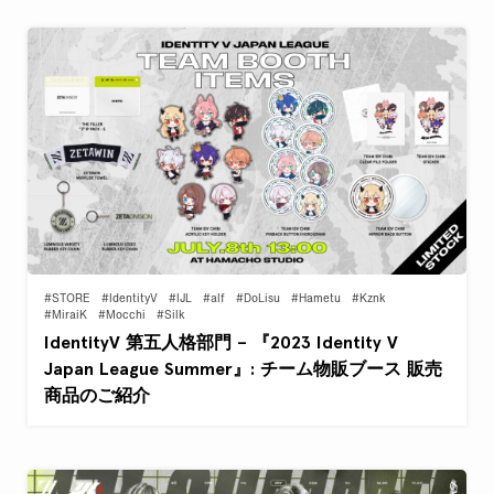
#STORE
#IdentityV
#IJL
#alf
#DoLisu
#Hametu
#Kznk
#MiraiK
#Mocchi
#Silk
IdentityV 第五人格部門 – 『2023 Identity V
Japan League Summer』: チーム物販ブース 販売
商品のご紹介