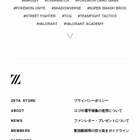
#IdentityV
#OVERWATCH
#POKÉMON CARD GAME
#POKÉMON UNITE
#SHADOWVERSE
#SUPER SMASH BROS.
#STREET FIGHTER
#TCG
#TEAMFIGHT TACTICS
#VALORANT
#VALORANT ACADEMY
ZETA STORE
プライバシーポリシー
ABOUT
ロゴや選手画像の使用について
NEWS
ファンレター・プレゼントについて
MEMBERS
配信動画等の切り抜きガイドライン