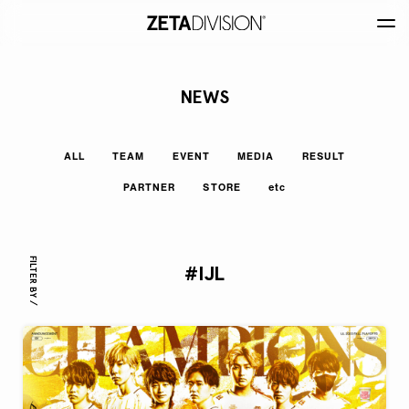
NEWS
ALL
TEAM
EVENT
MEDIA
RESULT
PARTNER
STORE
etc
FILTER BY /
#IJL