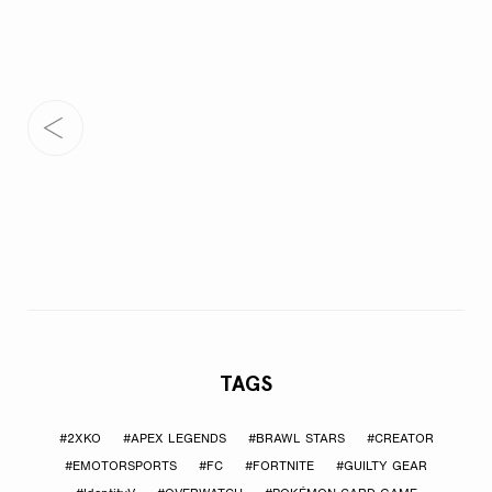
TAGS
#2XKO
#APEX LEGENDS
#BRAWL STARS
#CREATOR
#EMOTORSPORTS
#FC
#FORTNITE
#GUILTY GEAR