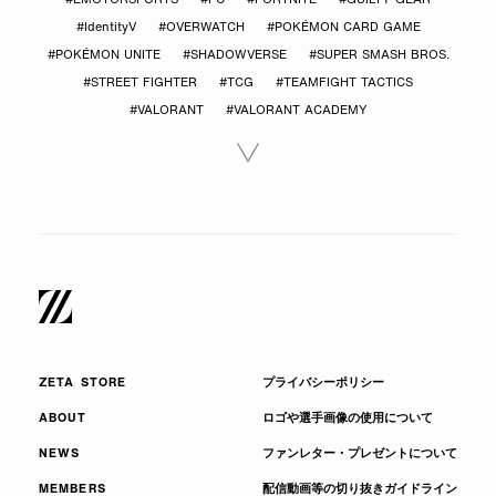
#EMOTORSPORTS
#FC
#FORTNITE
#GUILTY GEAR
#IdentityV
#OVERWATCH
#POKÉMON CARD GAME
#POKÉMON UNITE
#SHADOWVERSE
#SUPER SMASH BROS.
#STREET FIGHTER
#TCG
#TEAMFIGHT TACTICS
#VALORANT
#VALORANT ACADEMY
ZETA STORE
プライバシーポリシー
ABOUT
ロゴや選手画像の使用について
NEWS
ファンレター・プレゼントについて
MEMBERS
配信動画等の切り抜きガイドライン