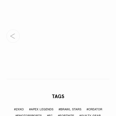
TAGS
#2XKO
#APEX LEGENDS
#BRAWL STARS
#CREATOR