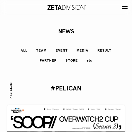
NEWS
ALL
TEAM
EVENT
MEDIA
RESULT
PARTNER
STORE
etc
FILTER BY /
#PELICAN