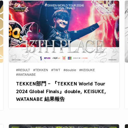
#RESULT
#TEKKEN
#TWT
#double
#KEISUKE
#WATANABE
TEKKEN部門 – 『TEKKEN World Tour
2024 Global Finals』double, KEISUKE,
WATANABE 結果報告