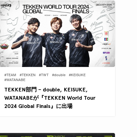
#TEAM
#TEKKEN
#TWT
#double
#KEISUKE
#WATANABE
TEKKEN部門 – double, KEISUKE,
WATANABEが『TEKKEN World Tour
2024 Global Finals』に出場