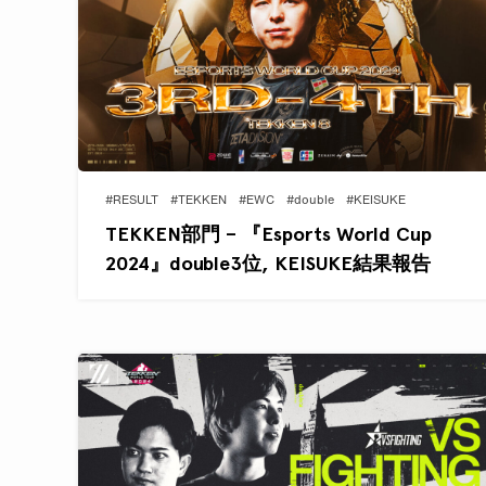
#RESULT
#TEKKEN
#EWC
#double
#KEISUKE
TEKKEN部門 – 『Esports World Cup
2024』double3位, KEISUKE結果報告