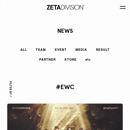
NEWS
ALL
TEAM
EVENT
MEDIA
RESULT
PARTNER
STORE
etc
FILTER BY /
#EWC