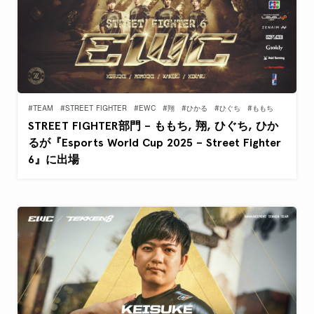
#TEAM
#STREET FIGHTER
#EWC
#翔
#ひかる
#ひぐち
#ももち
STREET FIGHTER部門 – ももち, 翔, ひぐち, ひか
るが『Esports World Cup 2025 – Street Fighter
6』に出場