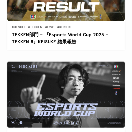
#RESULT
#TEKKEN
#EWC
#KEISUKE
TEKKEN部門 – 『Esports World Cup 2025 –
TEKKEN 8』KEISUKE 結果報告