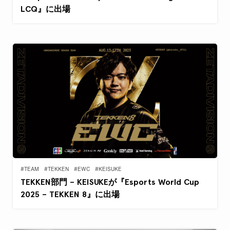
LCQ』に出場
#TEAM
#TEKKEN
#EWC
#KEISUKE
TEKKEN部門 – KEISUKEが『Esports World Cup
2025 – TEKKEN 8』に出場