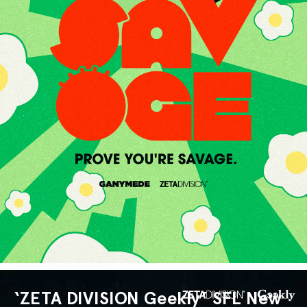
‘ZETA DIVISION Geekly’ SFL New