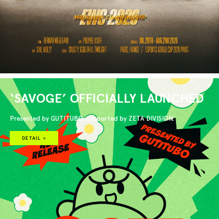
‘SAVOGE’ OFFICIALLY LAUNCHED
Presented by GUTITUBO, supported by ZETA DIVISION.
DETAIL >