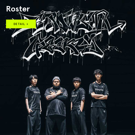
Roster
DETAIL >