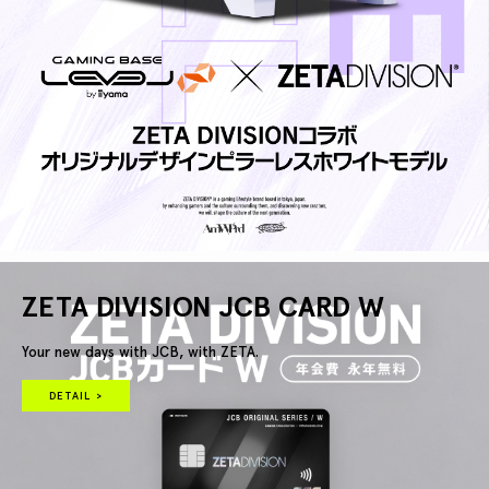
ZETA DIVISION JCB CARD W
Your new days with JCB, with ZETA.
DETAIL >