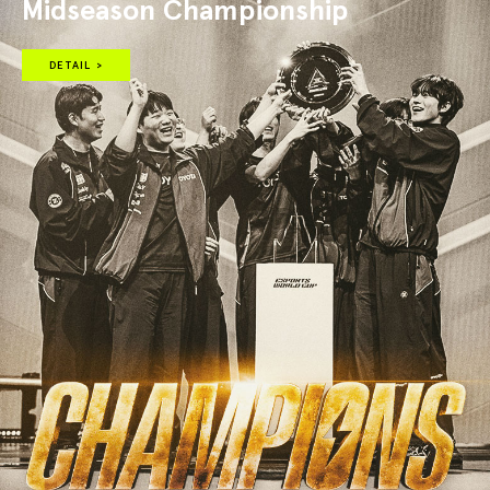
Midseason Championship
DETAIL >