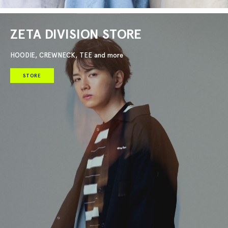
ZETA DIVISION STORE
HOODIE, CREWNECK, TEE and more
STORE