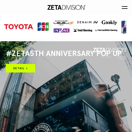
#ZETA5TH ANNIVERSARY POP UP
DETAIL >