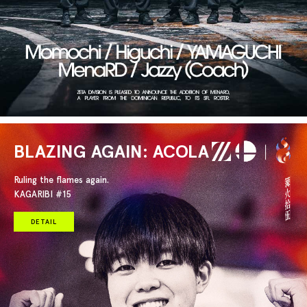
BLAZING AGAIN: ACOLA
Ruling the flames again.
KAGARIBI #15
DETAIL