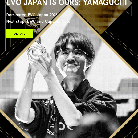
EVO JAPAN IS OURS: YAMAGUCHI
Dominated EVO Japan 2026.
Next stop: EWC and Capcom Cup.
DETAIL