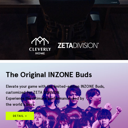
The Original INZONE Buds
Elevate your game with the limited-edition INZONE Buds,
customized for ZETA DIVISION.
Experience the ultimate performance used by
the world's best.
DETAIL >