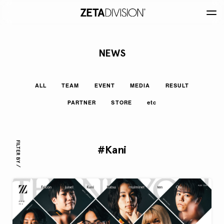
NEWS
ALL
TEAM
EVENT
MEDIA
RESULT
PARTNER
STORE
etc
FILTER BY /
#Kani