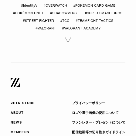
#IdentityV
#OVERWATCH
#POKÉMON CARD GAME
#POKÉMON UNITE
#SHADOWVERSE
#SUPER SMASH BROS.
#STREET FIGHTER
#TCG
#TEAMFIGHT TACTICS
#VALORANT
#VALORANT ACADEMY
ZETA STORE
プライバシーポリシー
ABOUT
ロゴや選手画像の使用について
NEWS
ファンレター・プレゼントについて
MEMBERS
配信動画等の切り抜きガイドライン