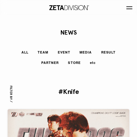
NEWS
ALL
TEAM
EVENT
MEDIA
RESULT
PARTNER
STORE
etc
FILTER BY /
#Knife