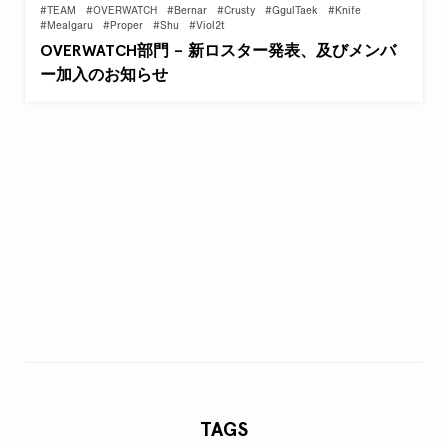
#TEAM
#OVERWATCH
#Bernar
#Crusty
#GgulTaek
#Knife
#Mealgaru
#Proper
#Shu
#Viol2t
OVERWATCH部門 – 新ロスター発表、及びメンバ
ー加入のお知らせ
TAGS