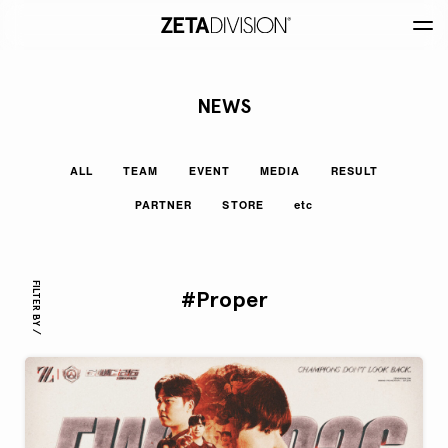
NEWS
ALL
TEAM
EVENT
MEDIA
RESULT
PARTNER
STORE
etc
FILTER BY /
#Proper