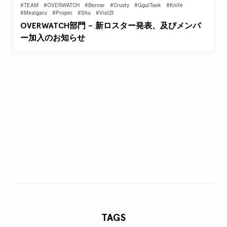
#TEAM
#OVERWATCH
#Bernar
#Crusty
#GgulTaek
#Knife
#Mealgaru
#Proper
#Shu
#Viol2t
OVERWATCH部門 – 新ロスター発表、及びメンバ
ー加入のお知らせ
TAGS