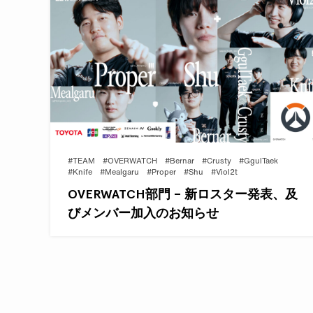
#TEAM
#OVERWATCH
#Bernar
#Crusty
#GgulTaek
#Knife
#Mealgaru
#Proper
#Shu
#Viol2t
OVERWATCH部門 – 新ロスター発表、及
びメンバー加入のお知らせ