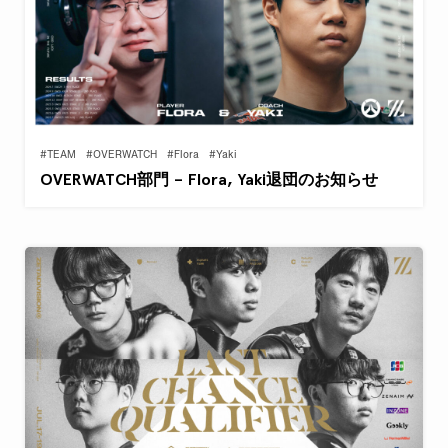
#TEAM
#OVERWATCH
#Flora
#Yaki
OVERWATCH部門 – Flora, Yaki退団のお知らせ