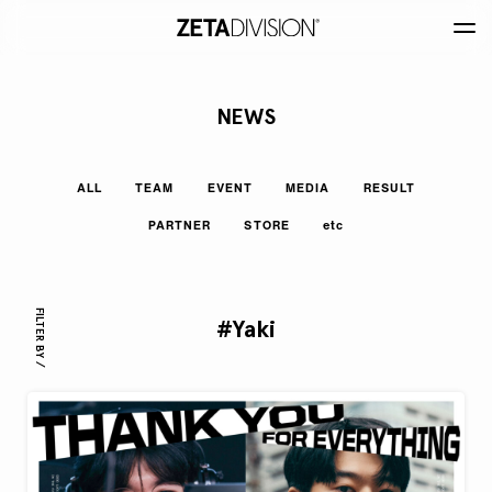
NEWS
ALL
TEAM
EVENT
MEDIA
RESULT
PARTNER
STORE
etc
FILTER BY /
#Yaki