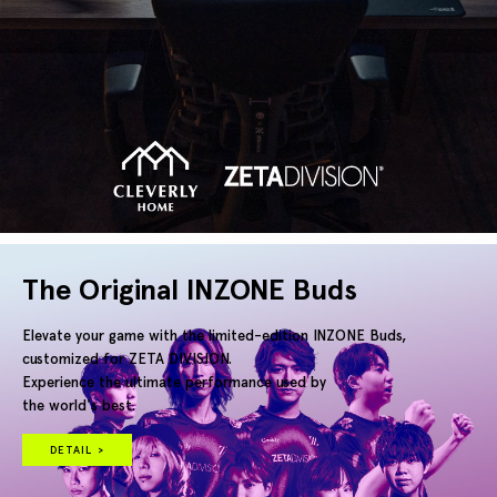
The Original INZONE Buds
Elevate your game with the limited-edition INZONE Buds,
customized for ZETA DIVISION.
Experience the ultimate performance used by
the world's best.
DETAIL >