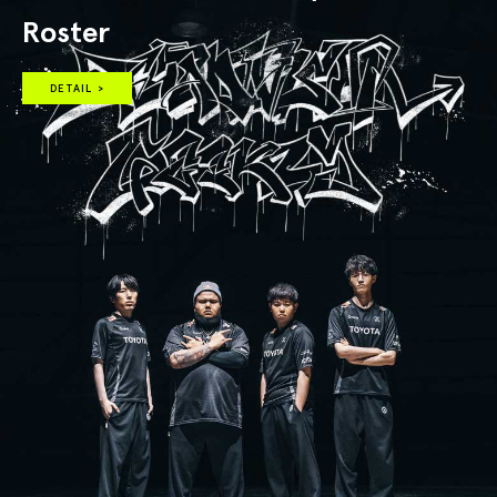
Roster
DETAIL >