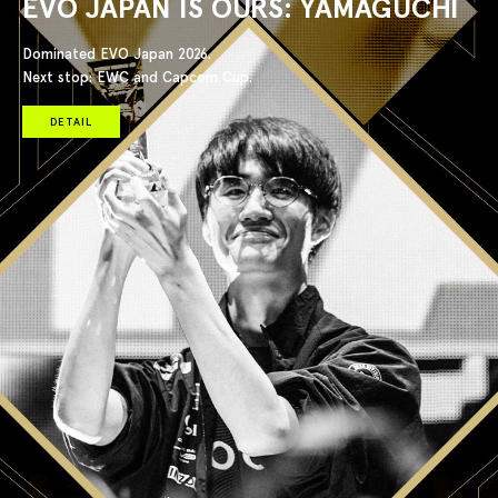
EVO JAPAN IS OURS: YAMAGUCHI
Dominated EVO Japan 2026.
Next stop: EWC and Capcom Cup.
DETAIL