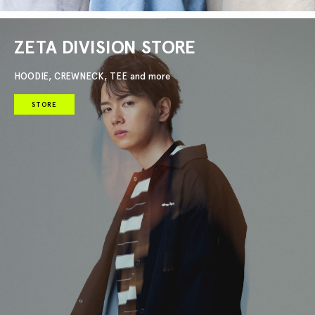
ZETA DIVISION STORE
HOODIE, CREWNECK, TEE and more
STORE