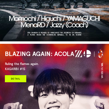
BLAZING AGAIN: ACOLA
Ruling the flames again.
KAGARIBI #15
DETAIL