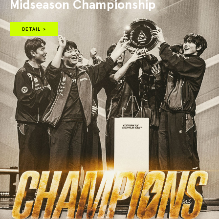
Midseason Championship
DETAIL >