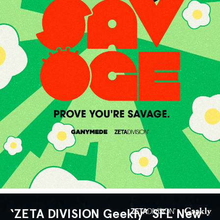
‘ZETA DIVISION Geekly’ SFL New