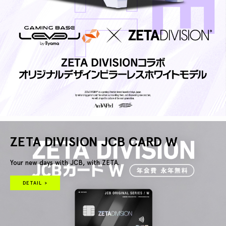
ZETA DIVISION JCB CARD W
Your new days with JCB, with ZETA.
DETAIL >