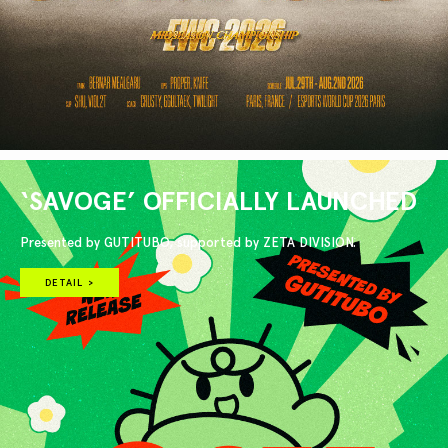
‘SAVOGE’ OFFICIALLY LAUNCHED
Presented by GUTITUBO, supported by ZETA DIVISION.
DETAIL >