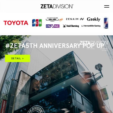
#ZETA5TH ANNIVERSARY POP UP
DETAIL >