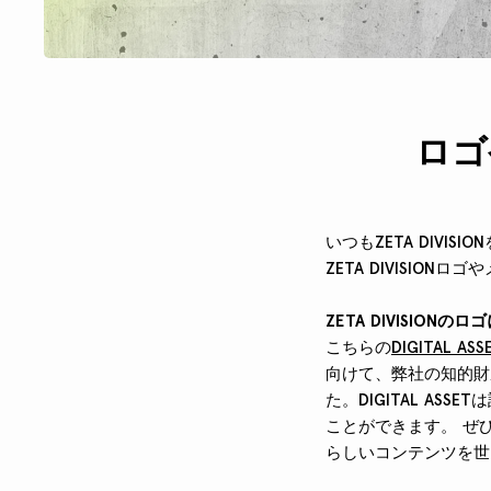
ロゴ
いつもZETA DIVI
ZETA DIVISIO
ZETA DIVISIONの
こちらの
DIGITAL A
向けて、弊社の知的財産
た。DIGITAL A
ことができます。 ぜひ
らしいコンテンツを世