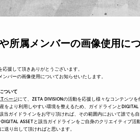
や所属メンバーの画像使用に
SIONを応援して頂きありがとうございます。
Nロゴやメンバーの画像使用についてお知らせいたします。
ロゴについて
SSETページ
にて、ZETA DIVISIONの活動を応援し様々なコンテン
をより利用しやすい環境を整えるため、ガイドラインとDIGITAL 
SSETは該当ガイドラインをお守り頂ければ、その範囲内において誰で
DIGITAL ASSETと該当ガイドラインをご自身のクリエイティブ
に送り出して頂ければと思います。