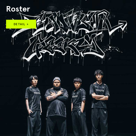
Roster
DETAIL >