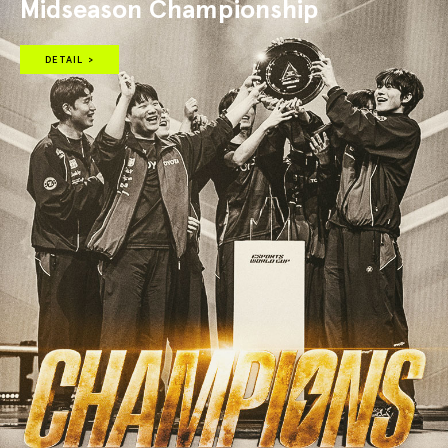
Midseason Championship
DETAIL >