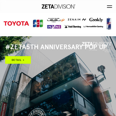
#ZETA5TH ANNIVERSARY POP UP
DETAIL >