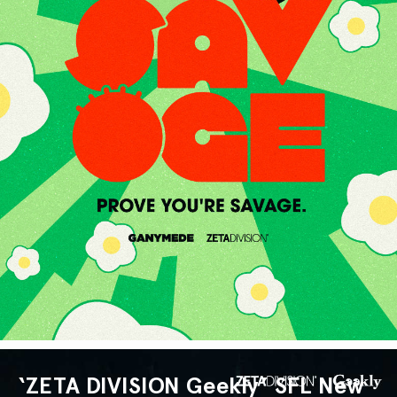
‘ZETA DIVISION Geekly’ SFL New