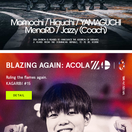
BLAZING AGAIN: ACOLA
Ruling the flames again.
KAGARIBI #15
DETAIL