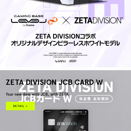
ZETA DIVISION JCB CARD W
Your new days with JCB, with ZETA.
DETAIL >