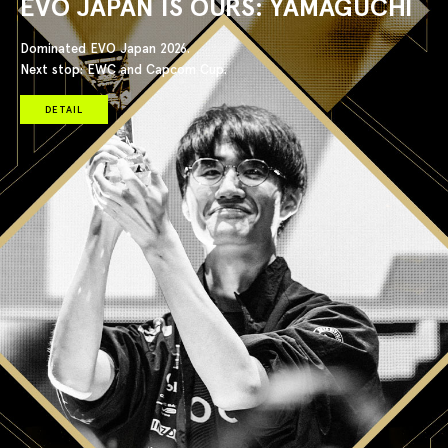
EVO JAPAN IS OURS: YAMAGUCHI
Dominated EVO Japan 2026.
Next stop: EWC and Capcom Cup.
DETAIL