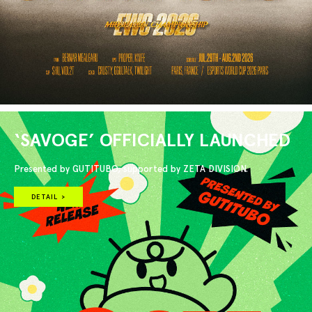
‘SAVOGE’ OFFICIALLY LAUNCHED
Presented by GUTITUBO, supported by ZETA DIVISION.
DETAIL >