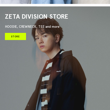
ZETA DIVISION STORE
HOODIE, CREWNECK, TEE and more
STORE