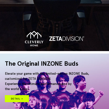
The Original INZONE Buds
Elevate your game with the limited-edition INZONE Buds,
customized for ZETA DIVISION.
Experience the ultimate performance used by
the world's best.
DETAIL >