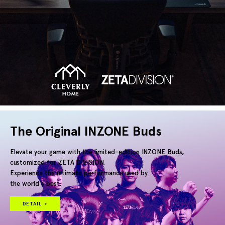
The Original INZONE Buds
Elevate your game with the limited-edition INZONE Buds,
customized for ZETA DIVISION.
Experience the ultimate performance used by
the world's best.
DETAIL >