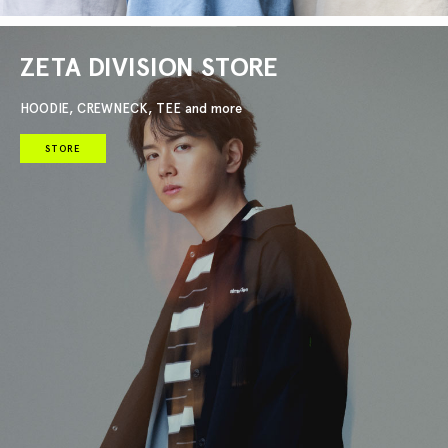
ZETA DIVISION STORE
HOODIE, CREWNECK, TEE and more
STORE