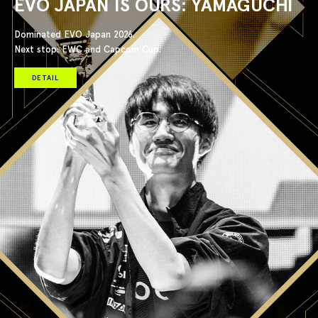
EVO JAPAN IS OURS: YAMAGUCHI
Dominated EVO Japan 2026.
Next stop: EWC and Capcom Cup.
DETAIL