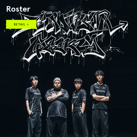
Roster
DETAIL >