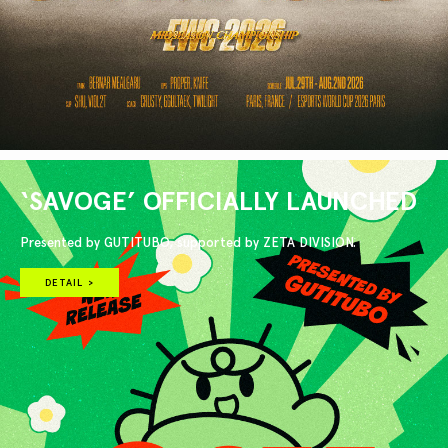
‘SAVOGE’ OFFICIALLY LAUNCHED
Presented by GUTITUBO, supported by ZETA DIVISION.
DETAIL >