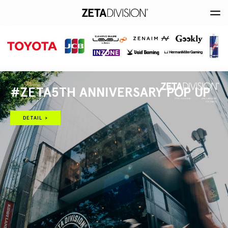
#ZETA5TH ANNIVERSARY POP UP
DETAIL >