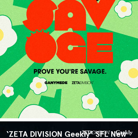
‘ZETA DIVISION Geekly’ SFL New