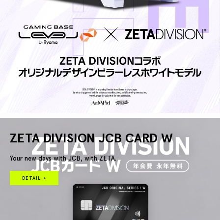
ZETA DIVISION JCB CARD W
Your new days with JCB, with ZETA.
DETAIL >