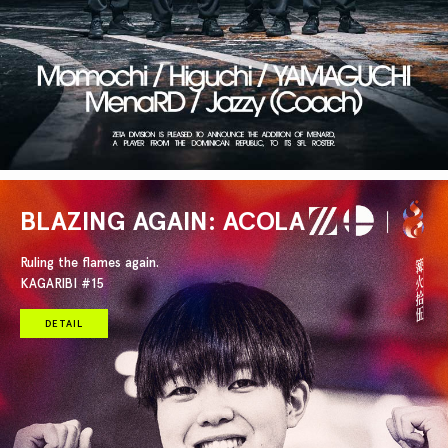
BLAZING AGAIN: ACOLA
Ruling the flames again.
KAGARIBI #15
DETAIL