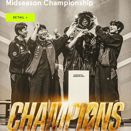
Midseason Championship
DETAIL >