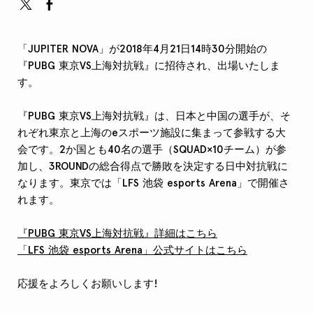
「JUPITER NOVA」が2018年4月21日14時30分開始の
『PUBG 東京VS上海対抗戦』に招待され、出場いたしま
す。
『PUBG 東京VS上海対抗戦』は、日本と中国の選手が、そ
れぞれ東京と上海のeスポーツ施設に集まって参戦する大
会です。2か国とも40名の選手（SQUAD×10チーム）が参
加し、3ROUNDの総合得点で勝敗を決定する日中対抗戦に
なります。東京では「LFS 池袋 esports Arena」で開催さ
れます。
『PUBG 東京VS上海対抗戦』詳細はこちら
「LFS 池袋 esports Arena」公式サイトはこちら
応援をよろしくお願いします!