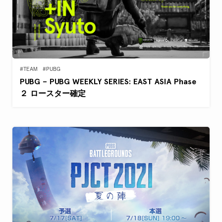
#TEAM
#PUBG
PUBG – PUBG WEEKLY SERIES: EAST ASIA Phase
２ ロースター確定