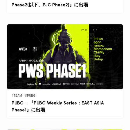
Phase2(以下、PJC Phase2)』に出場
#TEAM
#PUBG
PUBG – 『PUBG Weekly Series：EAST ASIA
Phase1』に出場