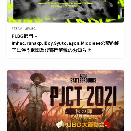
#TEAM
#PUBG
PUBG部門 –
imhac,runaxp,iBoy,Syuto,agon,Middleeeの契約終
了に伴う退団及び部門解散のお知らせ