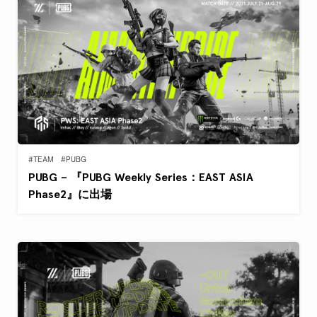
#TEAM
#PUBG
PUBG – 『PUBG Weekly Series：EAST ASIA
Phase2』に出場