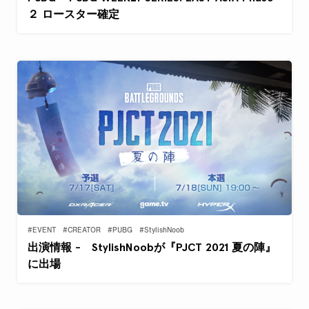
２ ロースター確定
#EVENT
#CREATOR
#PUBG
#StylishNoob
出演情報 - StylishNoobが『PJCT 2021 夏の陣』
に出場