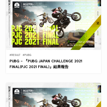
#RESULT
#PUBG
PUBG – 『PUBG JAPAN CHALLENGE 2021
FINAL(PJC 2021 FINAL)』結果報告