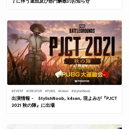
了に伴う退団及び部門解散のお知らせ
#EVENT
#CREATOR
#PUBG
#k4sen
#StylishNoob
出演情報 - StylishNoob, k4sen, 現よみが『PJCT
2021 秋の陣』に出場