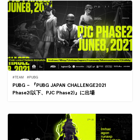
#TEAM
#PUBG
PUBG – 『PUBG JAPAN CHALLENGE2021
Phase2(以下、PJC Phase2)』に出場