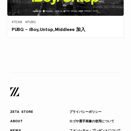
#TEAM
#PUBG
PUBG – iBoy,Untop,Middleee 加入
ZETA STORE
プライバシーポリシー
ABOUT
ロゴや選手画像の使用について
NEWS
ファンレター・プレゼントについて