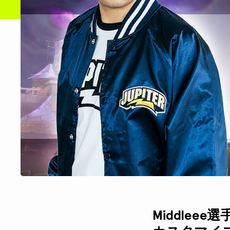
Middlee