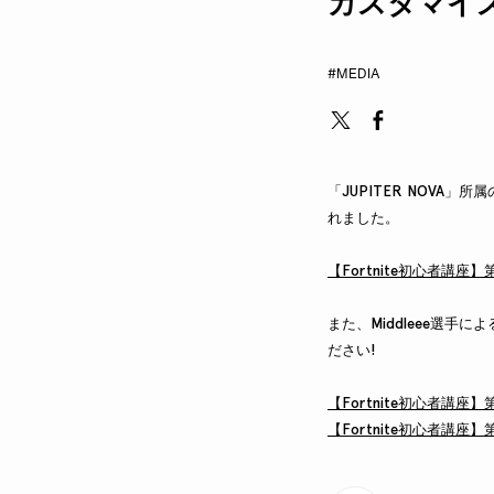
カスタマイ
#MEDIA
「JUPITER NOVA」所
れました。
【Fortnite初心者講座
また、Middleee選手
ださい!
【Fortnite初心者講座】第
【Fortnite初心者講座】第