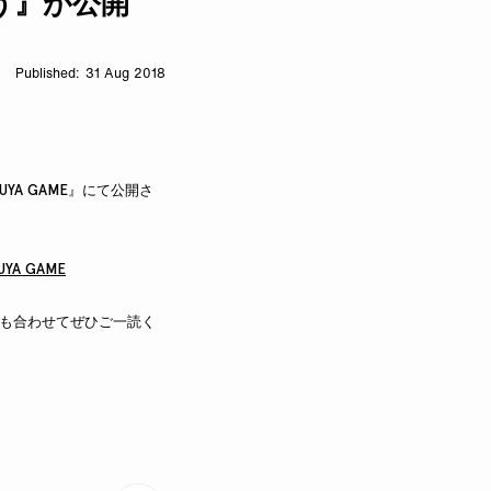
う』が公開
31 Aug 2018
BUYA GAME』にて公開さ
A GAME
記事も合わせてぜひご一読く