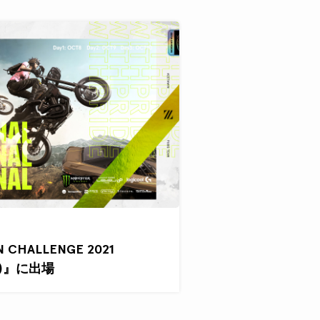
N CHALLENGE 2021
NAL)』に出場