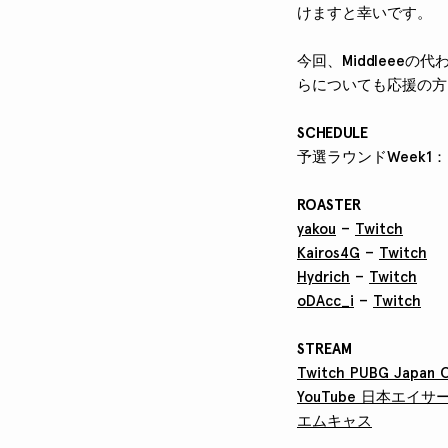
けますと幸いです。
今回、Middleeeの
らについても応援の方
SCHEDULE
予選ラウンドWeek1：20
ROASTER
yakou
–
Twitch
Kairos4G
–
Twitch
Hydrich
–
Twitch
oDAcc_i
–
Twitch
STREAM
Twitch PUBG Japan
YouTube 日本エイ
エムキャス