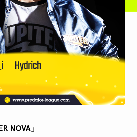
TER NOVA」