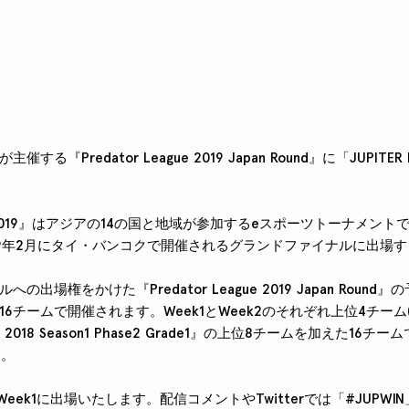
る『Predator League 2019 Japan Round』に「JUPITE
ague 2019』はアジアの14の国と地域が参加するeスポーツトーナメ
19年2月にタイ・バンコクで開催されるグランドファイナルに出場
出場権をかけた『Predator League 2019 Japan Round』の
6チームで開催されます。Week1とWeek2のそれぞれ上位4チーム
IES 2018 Season1 Phase2 Grade1』の上位8チームを加えた16チームで
す。
A」はWeek1に出場いたします。配信コメントやTwitterでは「#JUP