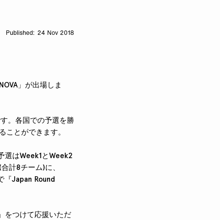
24 Nov 2018
R NOVA」が出場しま
ントです。各国での予選を勝
することができます。
予選はWeek1とWeek2
(合計8チーム)に、
『Japan Round
WIN」をつけて応援いただ