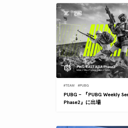
#TEAM
#PUBG
PUBG – 『PUBG Weekly Ser
Phase2』に出場