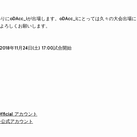
代わりにoDAcc_iが出場します。oDAcc_iにとっては久々の大会出
よろしくお願いします。
18年11月24日(土) 17:00試合開始
 Official アカウント
サー公式アカウント