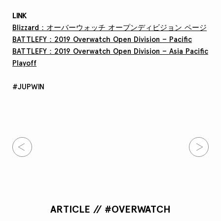
LINK
Blizzard：オーバーウォッチ オープンディビジョン ページ
BATTLEFY：2019 Overwatch Open Division – Pacific
BATTLEFY：2019 Overwatch Open Division – Asia Pacific
Playoff
#JUPWIN
ARTICLE // #OVERWATCH