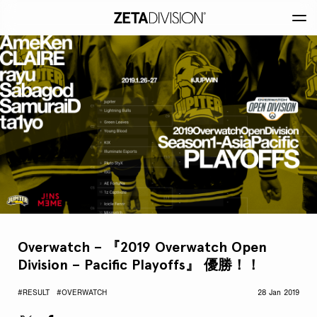
Overwatch – 『2019 Overwatch Open
Division – Pacific Playoffs』 優勝！！
#RESULT
#OVERWATCH
28 Jan 2019