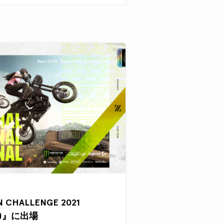
N CHALLENGE 2021
NAL)』に出場