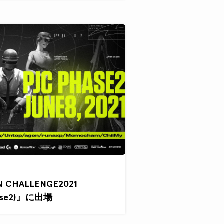
N CHALLENGE2021
ase2)』に出場