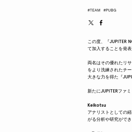
#TEAM
#PUBG
この度、『JUPITER N
て加入することを発表
両名はその優れたリサーチ
をより洗練されたチー
大きな力を得た『JUPI
新たにJUPITERファ
Keikotsu
アナリストとしての経
がる分析や研究ができ