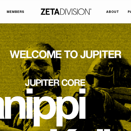
MEMBERS
ABOUT
P