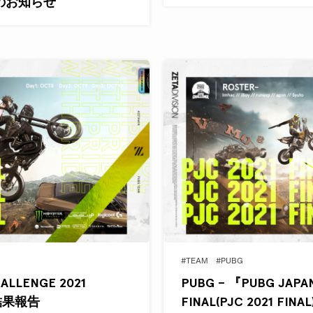
のお知らせ
#TEAM
#PUBG
ALLENGE 2021
PUBG – 『PUBG JAPA
)』結果報告
FINAL(PJC 2021 FI