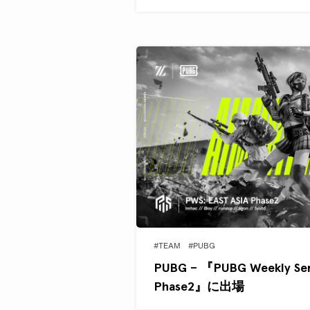
#TEAM
#PUBG
PUBG – 『PUBG Weekly Ser
Phase2』に出場