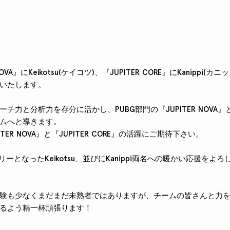
OVA』にKeikotsu(ケイコツ)、『JUPITER CORE』にKanippi
いたします。
力と分析力を存分に活かし、PUBG部門の『JUPITER NOVA』と『J
ムへと導きます。
TER NOVA』と『JUPITER CORE』の活躍にご期待下さい。
ミリーとなったKeikotsu、並びにKanippi両名への暖かい応援を
験も少なくまだまだ未熟者ではありますが、チームの皆さんと力
るよう精一杯頑張ります！