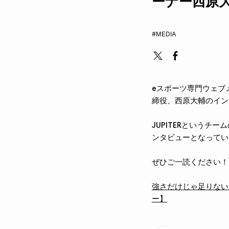
ーナー西原
#MEDIA
eスポーツ専門ウェブメデ
締役、西原大輔のイン
JUPITERというチ
ンタビューとなってい
ぜひご一読ください！
強さだけじゃ足りない
ー】