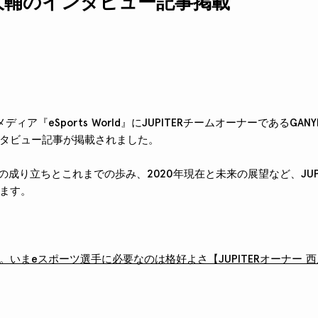
大輔のインタビュー記事掲載
ィア『eSports World』にJUPITERチームオーナーであるGAN
タビュー記事が掲載されました。
ームの成り立ちとこれまでの歩み、2020年現在と未来の展望など、JUP
ます。
。いまeスポーツ選手に必要なのは格好よさ【JUPITERオーナー 