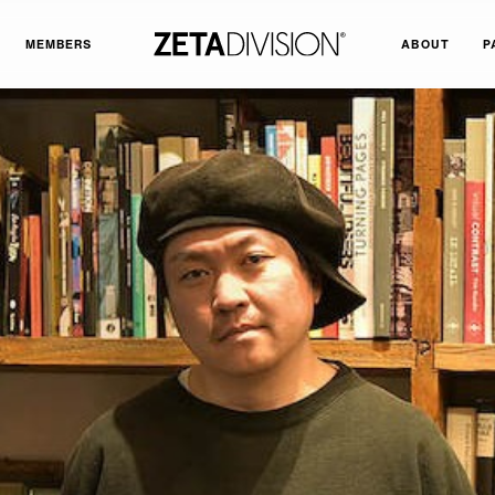
MEMBERS
ABOUT
P