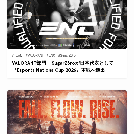
#TEAM
#VALORANT
#ENC
#SugarZ3ro
VALORANT部門 – SugarZ3roが日本代表として
『Esports Nations Cup 2026』本戦へ進出