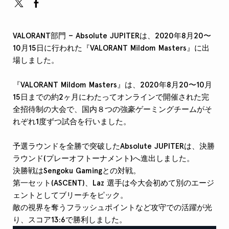
VALORANT部門 – Absolute JUPITERは、2020年8月20〜
10月15日に行われた『VALORANT Mildom Masters』に出
場しました。
『VALORANT Mildom Masters』は、2020年8月20〜10月
15日までの約2ヶ月にわたってオンラインで開催された完
全招待制の大会で、国内８つの強豪ゲーミングチームがそ
れぞれ1度ずつ試合を行いました。
予選ラウンドを全勝で突破したAbsolute JUPITERは、決勝
ラウンド(プレーオフトーナメント)へ進出しました。
決勝戦はSengoku Gamingとの対戦。
第一セット(ASCENT)、Laz 選手は今大会初めて別のエージ
ェントとしてブリーチをピック。
敵の視界を奪うフラッシュポイントなど攻守での活躍が光
り、スコア13:6で勝利しました。