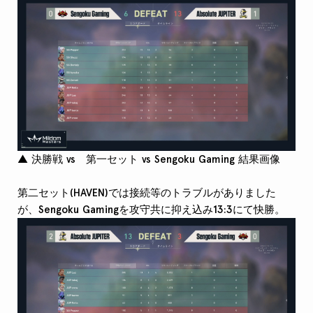
▲ 決勝戦 vs 第一セット vs Sengoku Gaming 結果画像
第二セット(HAVEN)では接続等のトラブルがありました
が、Sengoku Gamingを攻守共に抑え込み13:3にて快勝。