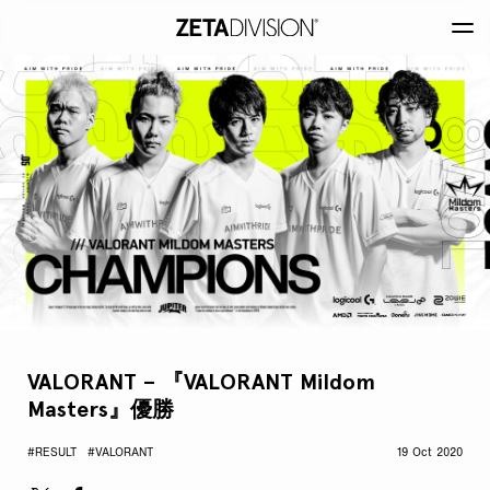
VALORANT – 『VALORANT Mildom
Masters』優勝
#RESULT
#VALORANT
19 Oct 2020