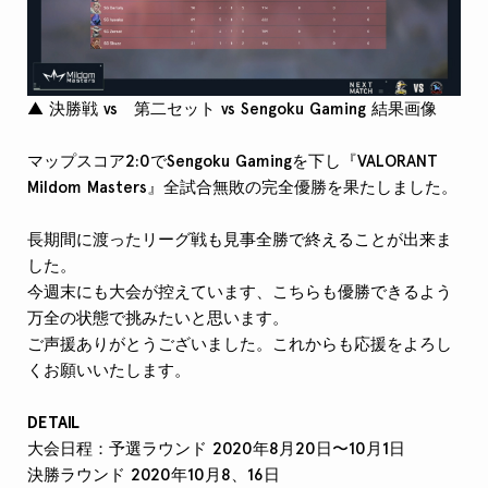
▲ 決勝戦 vs 第二セット vs Sengoku Gaming 結果画像
マップスコア2:0でSengoku Gamingを下し『VALORANT
Mildom Masters』全試合無敗の完全優勝を果たしました。
長期間に渡ったリーグ戦も見事全勝で終えることが出来ま
した。
今週末にも大会が控えています、こちらも優勝できるよう
万全の状態で挑みたいと思います。
ご声援ありがとうございました。これからも応援をよろし
くお願いいたします。
DETAIL
大会日程：予選ラウンド 2020年8月20日〜10月1日
決勝ラウンド 2020年10月8、16日