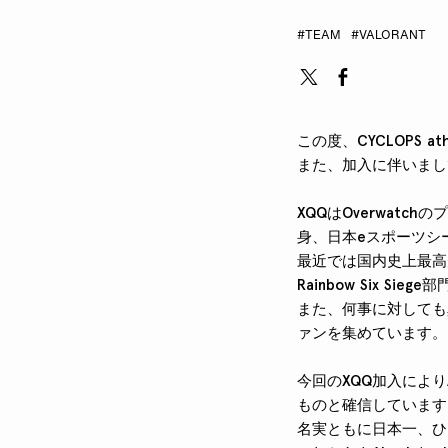
#TEAM
#VALORANT
この度、CYCLOPS a
また、加入に伴いましてVA
XQQはOverwat
身、日本eスポーツシ
最近では国内史上最高規模
Rainbow Six Si
また、何事に対しても
ァンを集めています。
今回のXQQ加入によりA
ものと確信しています
名実ともに日本一、ひ