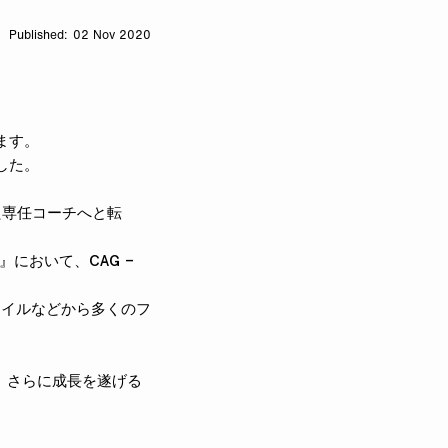
02 Nov 2020
します。
ました。
た専任コーチへと転
0』において、CAG –
タイルなどから多くのフ
した。さらに成長を遂げる