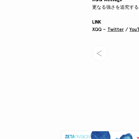
更なる強さを追究する
LINK
XQQ –
Twitter
/
You