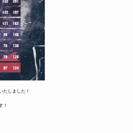
入いたしました！
す！