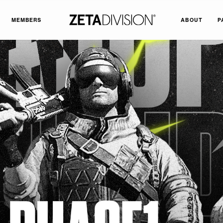
MEMBERS
ABOUT
P