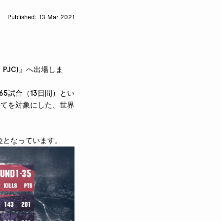
13 Mar 2021
以下、PJC)』へ出場しま
5試合（13日間）とい
全てを対象にした、世界
順位となっています。