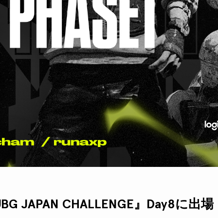
UBG JAPAN CHALLENGE』Day8に出場