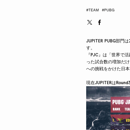
#TEAM
#PUBG
JUPITER PUBG部門
す。
『PJC』は「世界で
った試合数の増加だけ
への挑戦をかけた日本
現在JUPITERはR