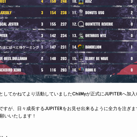
としてかねてより活動していましたChiiMyが正式にJUPITERへ加
ですが、日々成長するJUPITERをお見せ出来るように全力を注ぎま
願いいたします！