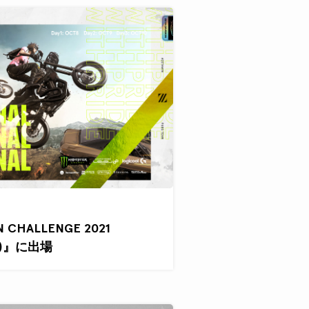
N CHALLENGE 2021
NAL)』に出場