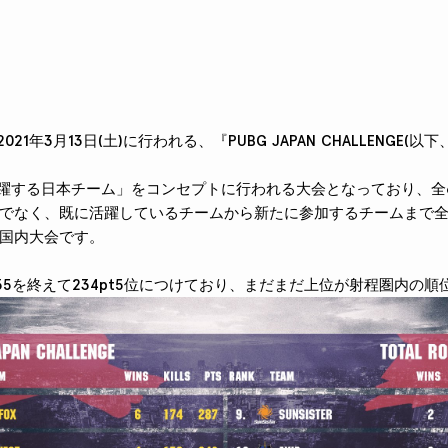
は2021年3月13日(土)に行われる、『PUBG JAPAN CHALLENGE(
活躍する日本チーム」をコンセプトに行われる大会となっており、全6
でなく、既に活躍しているチームから新たに参加するチームまで
国内大会です。
ound35を終えて234pt5位につけており、まだまだ上位が射程圏内の