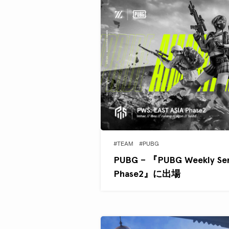
#TEAM
#PUBG
PUBG – 『PUBG Weekly Ser
Phase2』に出場