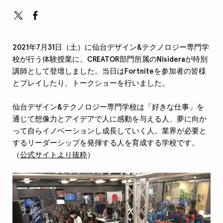
2021年7月31日（土）に仙台デザイン&テクノロジー専門学
校が行う体験授業に、CREATOR部門所属のNisideraが特別
講師として登壇しました。当日はFortniteを参加者の皆様
とプレイしたり、トークショーを行いました。
仙台デザイン&テクノロジー専門学校は「好きな仕事」を
通じて想像力とアイデアで人に感動を与える人、夢に向か
って自らイノベーションし成長していく人、業界が必要と
するリーダーシップを発揮する人を育成する学校です。
（
公式サイトより抜粋
）