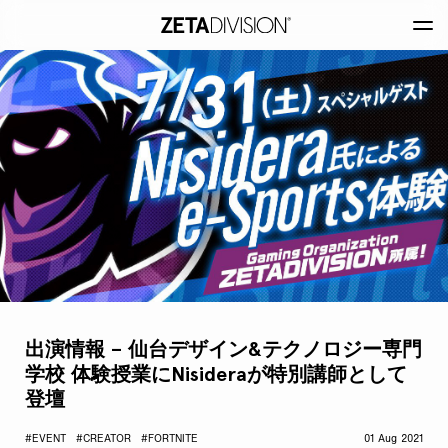
出演情報 – 仙台デザイン&テクノロジー専門
学校 体験授業にNisideraが特別講師として
登壇
#EVENT
#CREATOR
#FORTNITE
01 Aug 2021