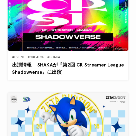
#EVENT
#CREATOR
#SHAKA
出演情報 – SHAKAが『第2回 CR Streamer League
Shadowverse』に出演