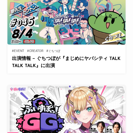
#EVENT
#CREATOR
#ぐちつぼ
出演情報 – ぐちつぼが『まじめにヤバシティ TALK
TALK TALK』に出演