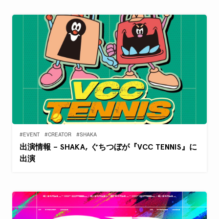
#EVENT
#CREATOR
#SHAKA
出演情報 – SHAKA, ぐちつぼが『VCC TENNIS』に
出演