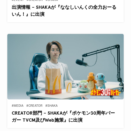
#EVENT
#CREATOR
#SHAKA
出演情報 – SHAKAが『ななしいんくの全力おーる
いん！』に出演
#MEDIA
#CREATOR
#SHAKA
CREATOR部門 – SHAKAが『ポケモン30周年バー
ガー TVCM及びWeb施策』に出演