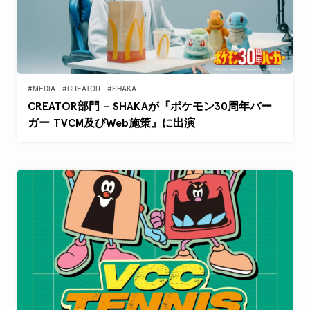
#MEDIA
#CREATOR
#SHAKA
CREATOR部門 – SHAKAが『ポケモン30周年バー
ガー TVCM及びWeb施策』に出演