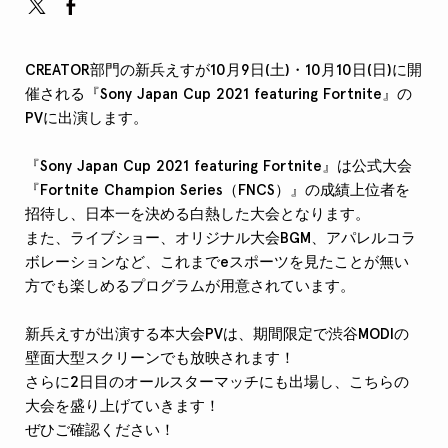
CREATOR部門の新兵えすが10月9日(土)・10月10日(日)に開
催される『Sony Japan Cup 2021 featuring Fortnite』の
PVに出演します。
『Sony Japan Cup 2021 featuring Fortnite』は公式大会
『Fortnite Champion Series（FNCS）』の成績上位者を
招待し、日本一を決める白熱した大会となります。
また、ライブショー、オリジナル大会BGM、アパレルコラ
ボレーションなど、これまでeスポーツを見たことが無い
方でも楽しめるプログラムが用意されています。
新兵えすが出演する本大会PVは、期間限定で渋谷MODIの
壁面大型スクリーンでも放映されます！
さらに2日目のオールスターマッチにも出場し、こちらの
大会を盛り上げていきます！
ぜひご確認ください！