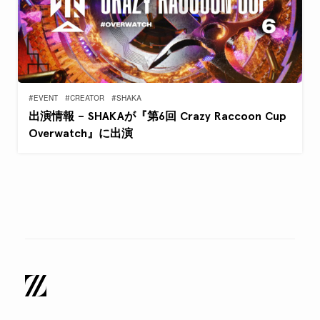
#EVENT
#CREATOR
#SHAKA
出演情報 – SHAKAが『第6回 Crazy Raccoon Cup
Overwatch』に出演