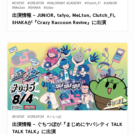
#EVENT
#CREATOR
#VALORANT ACADEMY
#Clutch_Fi
#JUNiOR
#MeLton
#SHAKA
#ta1yo
出演情報 – JUNiOR, ta1yo, MeLton, Clutch_Fi,
SHAKAが『Crazy Raccoon Revive』に出演
#EVENT
#CREATOR
#ぐちつぼ
出演情報 – ぐちつぼが『まじめにヤバシティ TALK
TALK TALK』に出演