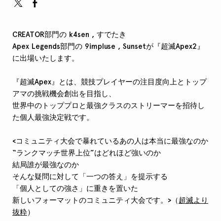
CREATOR部門の k4sen , すでたき
Apex Legends部門の 9impluse , Sunsetが『超滅Apex2』
に出場いたします。
『超滅Apex』とは、競技プレイヤーの注目度向上とトップ
アマの挑戦機会創出を目指し、
世界中のトッププロと最強クラスのストリーマーを招待し
た個人最強決定戦です。
<コミュニティ大会で暴れているあの人は本当に最強なのか
“ランクマッチ世界上位”はどれほど強いのか
結局誰が最強なのか
そんな疑問に対して「一つの答え」を提示する
「個人としての強さ」に重きを置いた
新しいフォーマットのコミュニティ大会です。>（
超滅より
抜粋
）