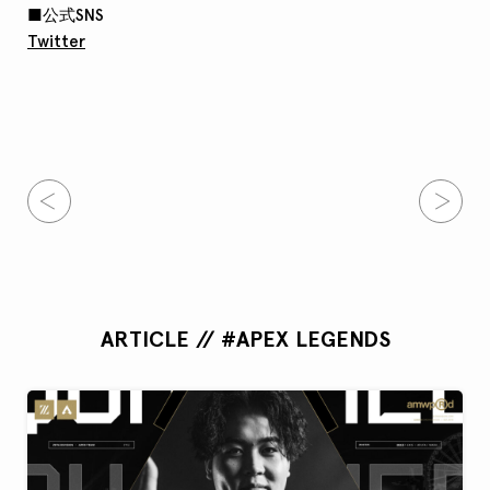
■公式SNS
Twitter
ARTICLE // #APEX LEGENDS