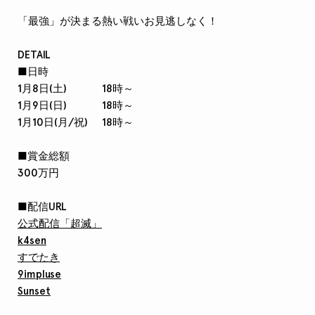
「最強」が決まる熱い戦いお見逃しなく！
DETAIL
■日時
1月8日(土) 18時～
1月9日(日) 18時～
1月10日(月/祝) 18時～
■賞金総額
300万円
■配信URL
公式配信「超滅」
k4sen
すでたき
9impluse
Sunset