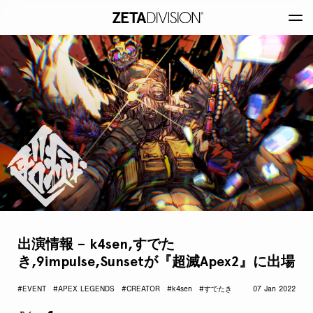
出演情報 – k4sen,すでた
き,9impulse,Sunsetが『超滅Apex2』に出場
#EVENT
#APEX LEGENDS
#CREATOR
#k4sen
#すでたき
07 Jan 2022