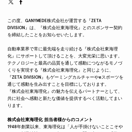
この度、GANYMEDE株式会社が運営する『ZETA
DIVISION』は、『株式会社東海理化』とのスポンサー契約
を締結したことをお知らせいたします。
自動車業界で常に最先端を走り続ける『株式会社東海理
化』にサポートして頂けることを、大変光栄に思います。
テクノロジーと最高の品質を通して感動につながるモノづ
くりを実現する『株式会社東海理化』と同じように、
『ZETA DIVISION』もゲーミングカルチャーやeスポーツを
通じて感動を生み出すことを目標にしております。
『株式会社東海理化』の魅力を伝えるパートナーとして、
共に社会へ感動と新たな価値を提供するべく活動してまい
ります。
株式会社東海理化 担当者様からのコメント
1948年創業以来、東海理化は「人が手掛けないことこそや