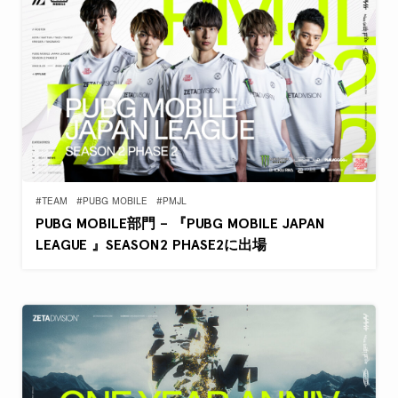
#TEAM
#PUBG MOBILE
#PMJL
PUBG MOBILE部門 – 『PUBG MOBILE JAPAN
LEAGUE 』SEASON2 PHASE2に出場