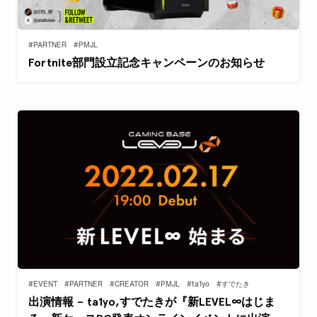
#PARTNER
#PMJL
Fortnite部門設立記念キャンペーンのお知らせ
#EVENT
#PARTNER
#CREATOR
#PMJL
#ta1yo
#すでたき
出演情報 – ta1yo,すでたきが『新LEVEL∞はじま