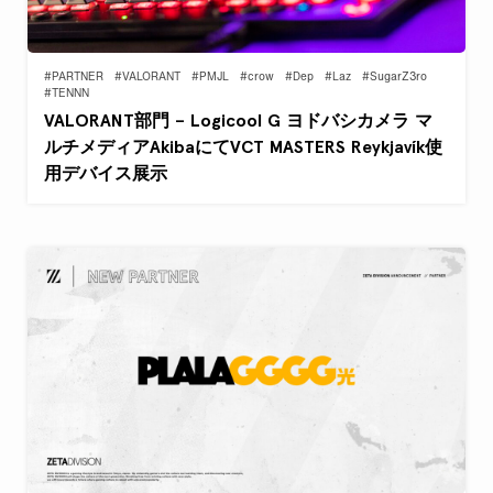
#PARTNER
#VALORANT
#PMJL
#crow
#Dep
#Laz
#SugarZ3ro
#TENNN
VALORANT部門 – Logicool G ヨドバシカメラ マ
ルチメディアAkibaにてVCT MASTERS Reykjavík使
用デバイス展示