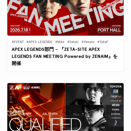
#EVENT
#APEX LEGENDS
#Mike
#Satuki
#Yamato
#YukaF
APEX LEGENDS部門 – 『ZETA-SITE APEX
LEGENDS FAN MEETING Powered by ZENAIM』を
開催