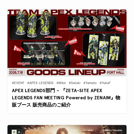
#EVENT
#APEX LEGENDS
#Mike
#Satuki
#Yamato
#YukaF
APEX LEGENDS部門 – 『ZETA-SITE APEX
LEGENDS FAN MEETING Powered by ZENAIM』物
販ブース 販売商品のご紹介