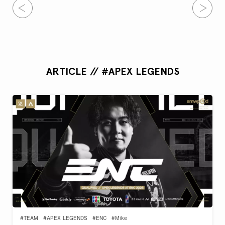
ARTICLE // #APEX LEGENDS
#TEAM
#APEX LEGENDS
#ENC
#Mike