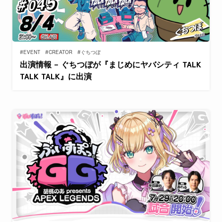
#EVENT
#CREATOR
#ぐちつぼ
出演情報 – ぐちつぼが『まじめにヤバシティ TALK
TALK TALK』に出演