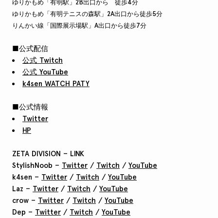
ゆりかもめ「有明駅」2B出口から 徒歩4分
ゆりかもめ「有明テニスの森駅」2A出口から徒歩5分
りんかい線「国際展示場駅」A出口から徒歩7分
■公式配信
公式 Twitch
公式 YouTube
k4sen WATCH PATY
■公式情報
Twitter
HP
ZETA DIVISION – LINK
StylishNoob –
Twitter
/
Twitch
/
YouTube
k4sen –
Twitter
/
Twitch
/
YouTube
Laz –
Twitter
/
Twitch
/
YouTube
crow –
Twitter
/
Twitch
/
YouTube
Dep –
Twitter
/
Twitch
/
YouTube