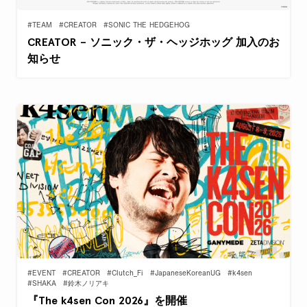
#TEAM
#CREATOR
#SONIC THE HEDGEHOG
CREATOR – ソニック・ザ・ヘッジホッグ 加入のお
知らせ
#EVENT
#CREATOR
#Clutch_Fi
#JapaneseKoreanUG
#k4sen
#SHAKA
#鈴木ノリアキ
『The k4sen Con 2026』を開催