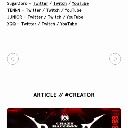
SugarZ3ro –
Twitter
/
Twitch
/
YouTube
TENNN –
Twitter
/
Twitch
/
YouTube
JUNiOR –
Twitter
/
Twitch
/
YouTube
XQQ –
Twitter
/
Twitch
/
YouTube
ARTICLE // #CREATOR