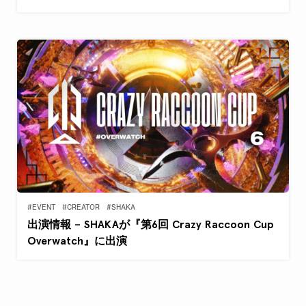
#EVENT
#CREATOR
#SHAKA
出演情報 – SHAKAが『第6回 Crazy Raccoon Cup
Overwatch』に出演