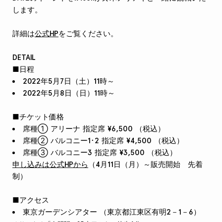
します。
詳細は
公式HP
をご覧ください。
DETAIL
■日程
2022年5月7日（土）11時～
2022年5月8日（日）11時～
■チケット価格
席種① アリーナ 指定席 ¥6,500 （税込）
席種② バルコニー1･2 指定席 ¥4,500 （税込）
席種③ バルコニー3 指定席 ¥3,500 （税込）
申し込みは公式HPから
（4月11日（月）～販売開始 先着
制）
■アクセス
東京ガーデンシアター （東京都江東区有明2－1－6）