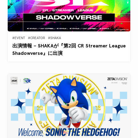
#EVENT
#CREATOR
#SHAKA
出演情報 – SHAKAが『第2回 CR Streamer League
Shadowverse』に出演