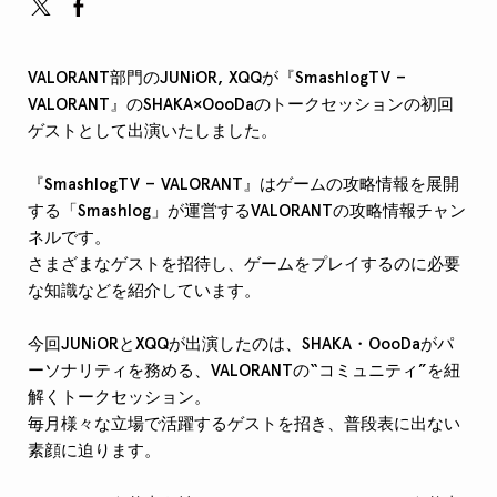
VALORANT部門のJUNiOR, XQQが『SmashlogTV –
VALORANT』のSHAKA×OooDaのトークセッションの初回
ゲストとして出演いたしました。
『SmashlogTV – VALORANT』はゲームの攻略情報を展開
する「Smashlog」が運営するVALORANTの攻略情報チャン
ネルです。
さまざまなゲストを招待し、ゲームをプレイするのに必要
な知識などを紹介しています。
今回JUNiORとXQQが出演したのは、SHAKA・OooDaがパ
ーソナリティを務める、VALORANTの“コミュニティ”を紐
解くトークセッション。
毎月様々な立場で活躍するゲストを招き、普段表に出ない
素顔に迫ります。