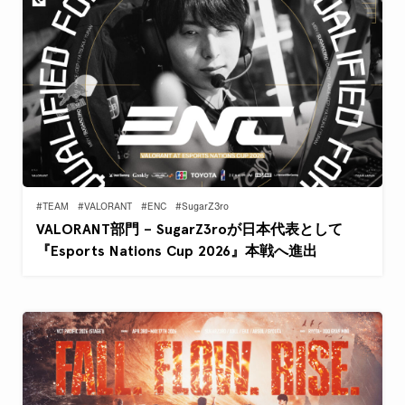
#TEAM
#VALORANT
#ENC
#SugarZ3ro
VALORANT部門 – SugarZ3roが日本代表として
『Esports Nations Cup 2026』本戦へ進出