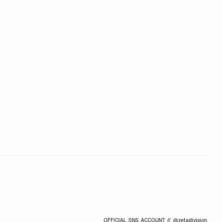
OFFICIAL SNS ACCOUNT // @zetadivision