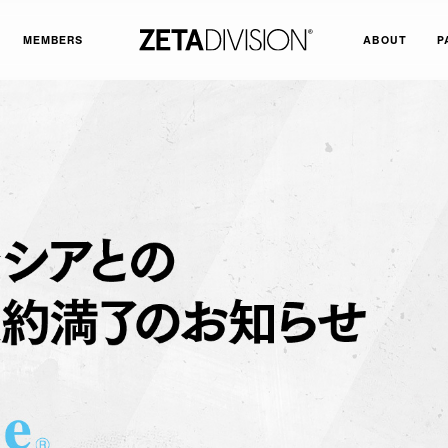
MEMBERS
ABOUT
P