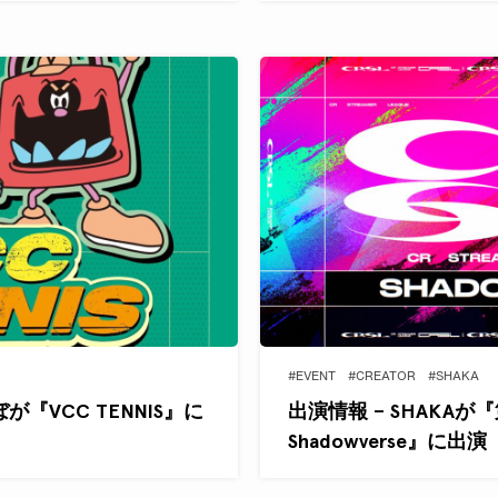
#EVENT
#CREATOR
#SHAKA
ぼが『VCC TENNIS』に
出演情報 – SHAKAが『第2
Shadowverse』に出演