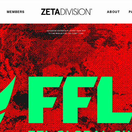
MEMBERS
ABOUT
P