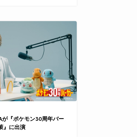
HAKAが『ポケモン30周年バー
施策』に出演