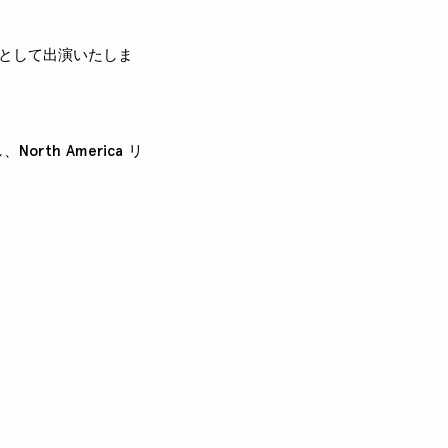
に解説として出演いたしま
h America リ