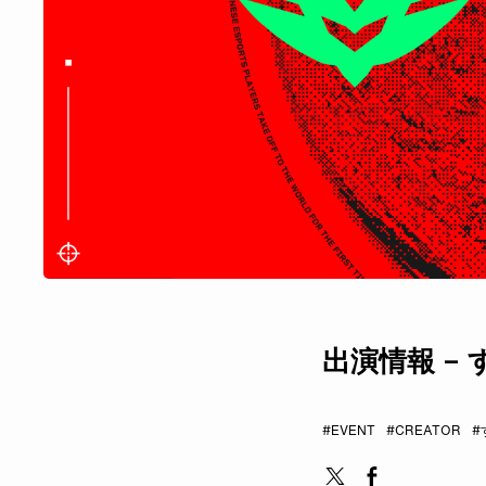
出演情報 – す
#EVENT
#CREATOR
#