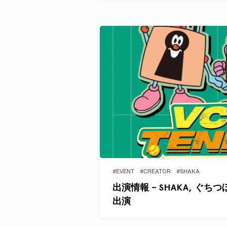
#EVENT
#CREATOR
#SHAKA
出演情報 – SHAKA, ぐちつ
出演