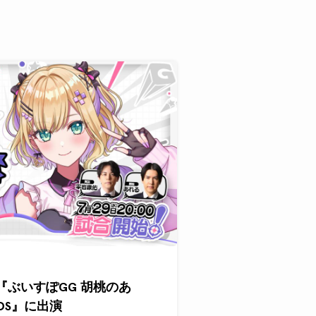
『ぶいすぽGG 胡桃のあ
ENDS』に出演