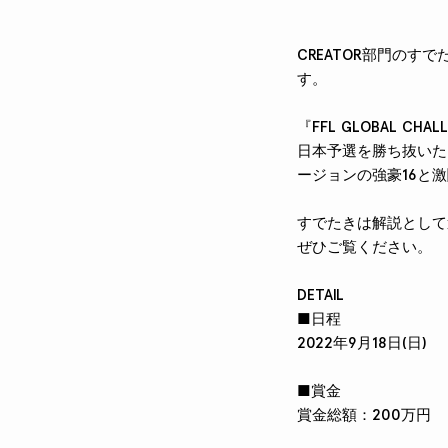
CREATOR部門のすで
す。
『FFL GLOBAL CH
日本予選を勝ち抜いた日
ージョンの強豪16と
すでたきは解説として
ぜひご覧ください。
DETAIL
■日程
2022年9月18日(日)
■賞金
賞金総額：200万円