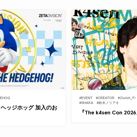
GEHOG
#EVENT
#CREATOR
#Clutch_Fi
#SHAKA
#鈴木ノリアキ
ザ・ヘッジホッグ 加入のお
『The k4sen Con 2