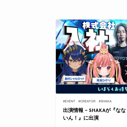
#EVENT
#CREATOR
#SHAKA
出演情報 – SHAKAが『
いん！』に出演