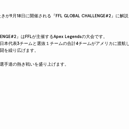
たきが9月18日に開催される『FFL GLOBAL CHALLENGE#2』
ALLENGE#2』はFFLが主催するApex Legendsの大会です。
本代表3チームと選抜１チームの合計4チームがアメリカに渡航し、Nort
激闘を繰り広げます。
選手達の熱き戦いを盛り上げます。