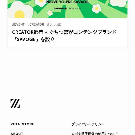
#EVENT
#CREATOR
#ぐちつぼ
CREATOR部門 – ぐちつぼがコンテンツブランド
『SAVOGE』を設立
ZETA STORE
プライバシーポリシー
ABOUT
ロゴや選手画像の使用について