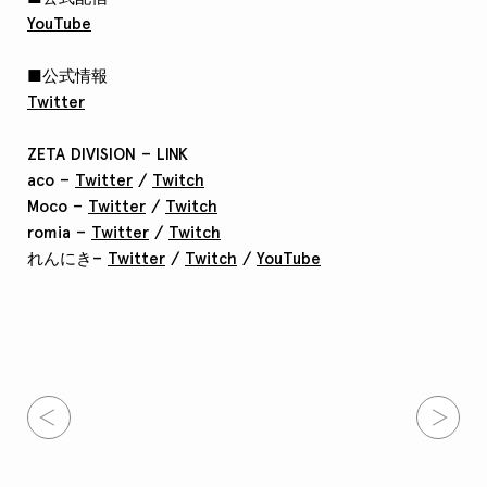
YouTube
■公式情報
Twitter
ZETA DIVISION – LINK
aco –
Twitter
/
Twitch
Moco –
Twitter
/
Twitch
romia –
Twitter
/
Twitch
れんにき–
Twitter
/
Twitch
/
YouTube