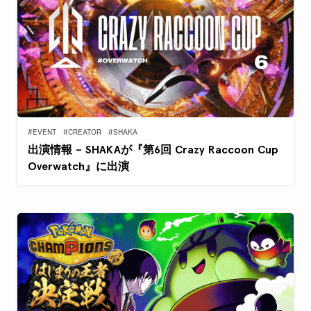
#EVENT
#CREATOR
#SHAKA
出演情報 – SHAKAが『第6回 Crazy Raccoon Cup
Overwatch』に出演