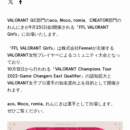
VALORANT GC部門のaco, Moco, romia、CREATOR部門の
れんにきが9月23日(金)開催される『FFL VALORANT
Girl’s』に出場いたします。
『FFL VALORANT Girl’s』は株式会社Fennelが主催する
VALORANT女性プレイヤーによるコミュニティ大会となっ
ており、
10月12日から行われる『VALORANT Champions Tour
2022-Game Changers East Qualifier』の認知拡大と
VALORANT女子プロ選手の知名度向上を目的として開催さ
れます。
aco, Moco, romia, れんにきは選手として出場します。
ぜひご覧ください。