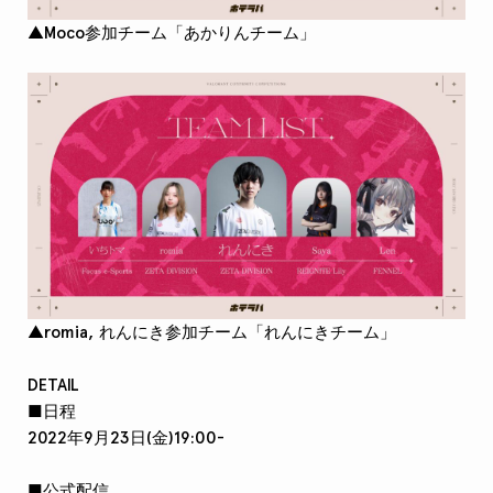
▲Moco参加チーム「あかりんチーム」
▲romia, れんにき参加チーム「れんにきチーム」
DETAIL
■日程
2022年9月23日(金)19:00-
■公式配信