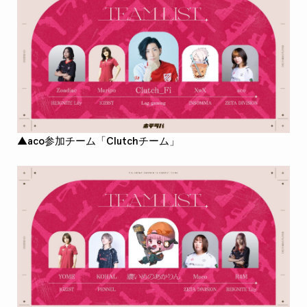
▲aco参加チーム「Clutchチーム」