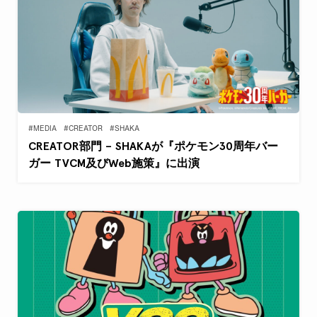
#MEDIA
#CREATOR
#SHAKA
CREATOR部門 – SHAKAが『ポケモン30周年バー
ガー TVCM及びWeb施策』に出演