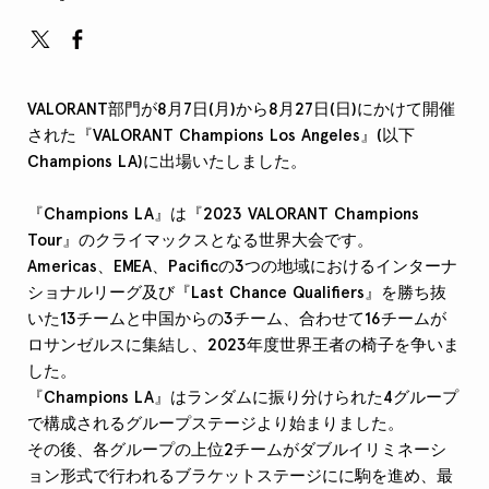
VALORANT部門が8月7日(月)から8月27日(日)にかけて開催
された『VALORANT Champions Los Angeles』(以下
Champions LA)に出場いたしました。
『Champions LA』は『2023 VALORANT Champions
Tour』のクライマックスとなる世界大会です。
Americas、EMEA、Pacificの3つの地域におけるインターナ
ショナルリーグ及び『Last Chance Qualifiers』を勝ち抜
いた13チームと中国からの3チーム、合わせて16チームが
ロサンゼルスに集結し、2023年度世界王者の椅子を争いま
した。
『Champions LA』はランダムに振り分けられた4グループ
で構成されるグループステージより始まりました。
その後、各グループの上位2チームがダブルイリミネーシ
ョン形式で行われるブラケットステージにに駒を進め、最