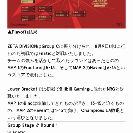
▲Playoffs結果
ZETA DIVISIONはGroup Cに振り分けられ、8月9日(水)に行
われた初戦ではFnaticと対戦いたしました。
チームの強みを活かして取れたラウンドはあったものの、
MAP 1のFractureは5-13、そしてMAP 2のHavenは6-13とい
うスコアで敗れました。
Lower Bracketでは初戦でBilibili Gamingに敗れたNRGと対
戦いたしました。
MAP 1のBindは準備してきたものが活き、13-15と迫るもの
の、MAP 2のHavenでは1-13で負け、Champions LA敗退と
いう運びとなりました。
Group Stage // Round 1
vs Fnatic