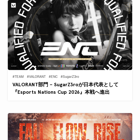
#TEAM
#VALORANT
#ENC
#SugarZ3ro
VALORANT部門 – SugarZ3roが日本代表として
『Esports Nations Cup 2026』本戦へ進出