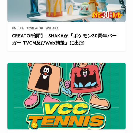
#MEDIA
#CREATOR
#SHAKA
CREATOR部門 – SHAKAが『ポケモン30周年バー
ガー TVCM及びWeb施策』に出演