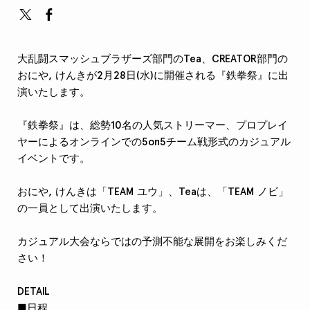
大乱闘スマッシュブラザーズ部門のTea、CREATOR部門の
おにや, けんきが2月28日(水)に開催される『鉄拳祭』に出
演いたします。
『鉄拳祭』は、総勢10名の人気ストリーマー、プロプレイ
ヤーによるオンラインでの5on5チーム戦形式のカジュアル
イベントです。
おにや, けんきは「TEAM ユウ」、Teaは、「TEAM ノビ」
の一員として出演いたします。
カジュアル大会ならではの予測不能な展開をお楽しみくだ
さい！
DETAIL
■日程