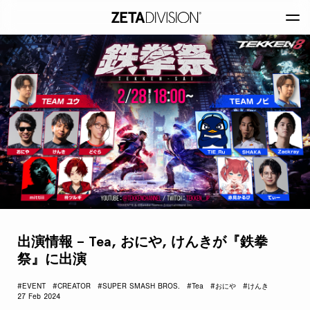
出演情報 – Tea, おにや, けんきが『鉄拳
祭』に出演
#EVENT
#CREATOR
#SUPER SMASH BROS.
#Tea
#おにや
#けんき
27 Feb 2024