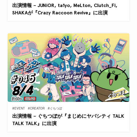
出演情報 – JUNiOR, ta1yo, MeLton, Clutch_Fi,
SHAKAが『Crazy Raccoon Revive』に出演
#EVENT
#CREATOR
#ぐちつぼ
出演情報 – ぐちつぼが『まじめにヤバシティ TALK
TALK TALK』に出演