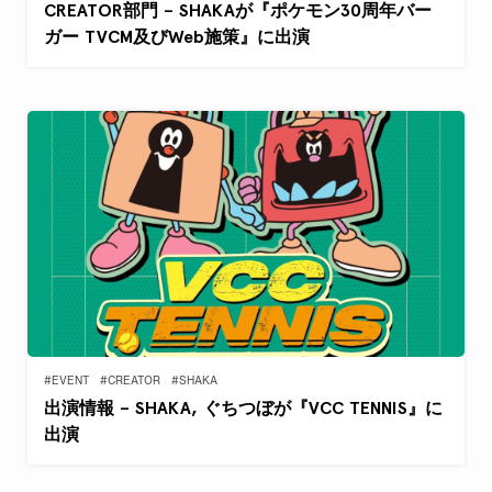
CREATOR部門 – SHAKAが『ポケモン30周年バー
ガー TVCM及びWeb施策』に出演
#EVENT
#CREATOR
#SHAKA
出演情報 – SHAKA, ぐちつぼが『VCC TENNIS』に
出演