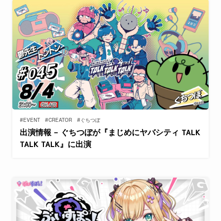
#EVENT
#CREATOR
#ぐちつぼ
出演情報 – ぐちつぼが『まじめにヤバシティ TALK
TALK TALK』に出演