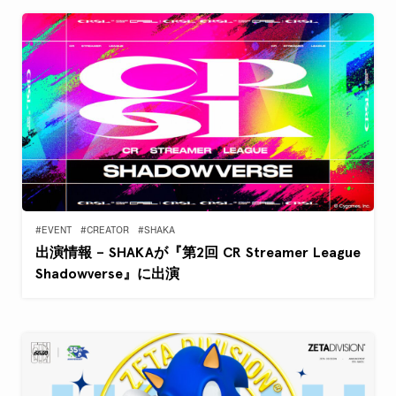
#EVENT
#CREATOR
#SHAKA
出演情報 – SHAKAが『第2回 CR Streamer League
Shadowverse』に出演