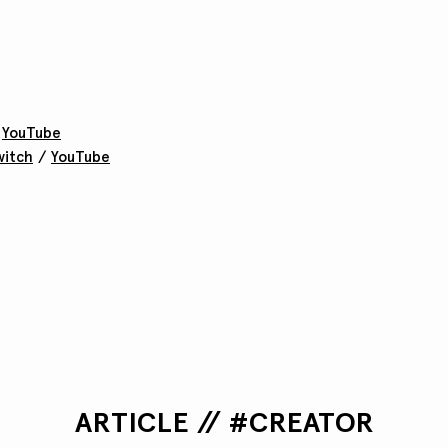
/
YouTube
witch
/
YouTube
ARTICLE // #CREATOR