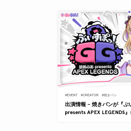
#EVENT
#CREATOR
#焼きパン
出演情報 – 焼きパンが『ぶ
presents APEX LEGEND