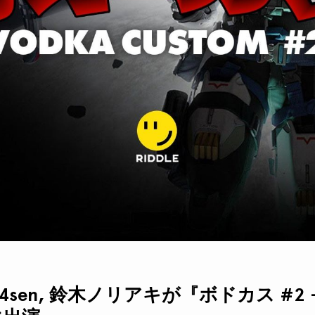
4sen, 鈴木ノリアキが『ボドカス #2 –