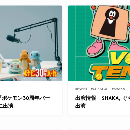
#EVENT
#CREATOR
#SHAKA
Aが『ポケモン30周年バー
出演情報 – SHAKA, 
』に出演
出演