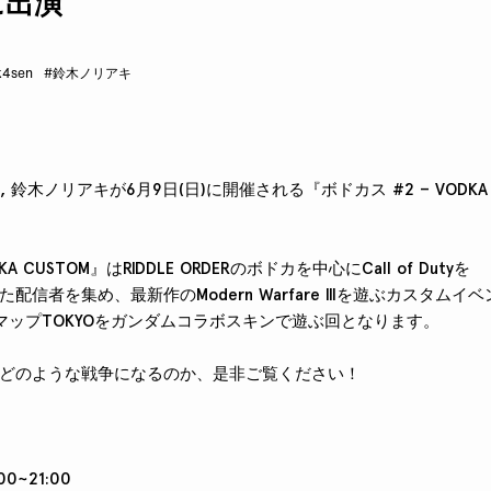
に出演
k4sen
#鈴木ノリアキ
en, 鈴木ノリアキが6月9日(日)に開催される『ボドカス #2 – VODK
A CUSTOM』はRIDDLE ORDERのボドカを中心にCall of Dutyを
信者を集め、最新作のModern Warfare IIIを遊ぶカスタム
マップTOKYOをガンダムコラボスキンで遊ぶ回となります。
どのような戦争になるのか、是非ご覧ください！
00~21:00