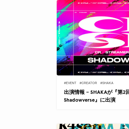
#EVENT
#CREATOR
#SHAKA
出演情報 – SHAKAが『第2回 CR
Shadowverse』に出演