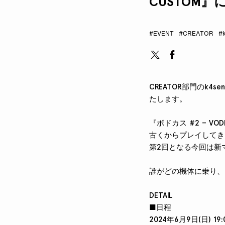
CUSTOM』
#EVENT
#CREATOR
#
CREATOR部門のk4s
たします。
『ボドカス #2 – VODK
古くからプレイしてきた配
第2回となる今回は新
誰がどの機体に乗り、
DETAIL
■日程
2024年6月9日(日) 19: