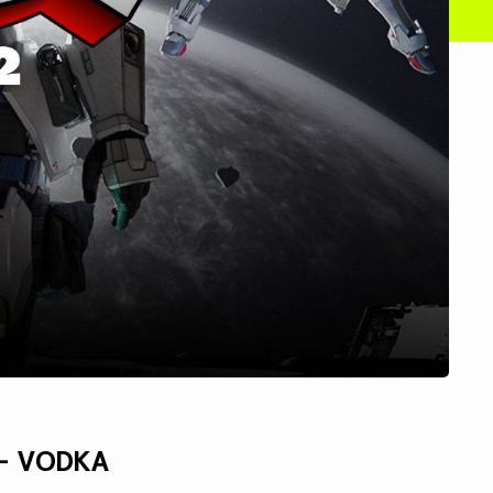
 VODKA