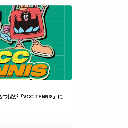
ぐちつぼが『VCC TENNIS』に