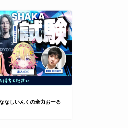
が『ななしいんくの全力おーる