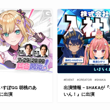
#EVENT
#CREATOR
#SHAKA
いすぽGG 胡桃のあ
出演情報 – SHAKA
S』に出演
いん！』に出演