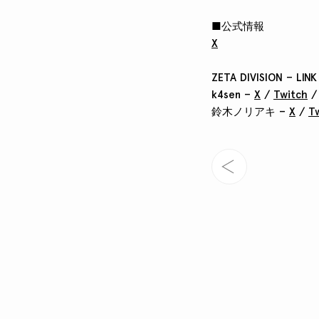
■公式情報
X
ZETA DIVISION – LINK
k4sen –
X
/
Twitch
鈴木ノリアキ –
X
/
T