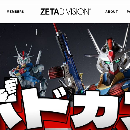
MEMBERS
ABOUT
P