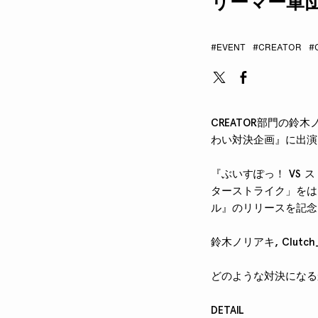
リーマー軍
#EVENT
#CREATOR
#C
CREATOR部門の鈴木
わい対決企画』に出演
『ぶいすぽっ！ VS 
ターストライク」をは
ル』のリリースを記念
鈴木ノリアキ, Clu
どのような対決になる
DETAIL