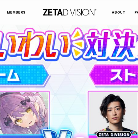
MEMBERS
ABOUT
P