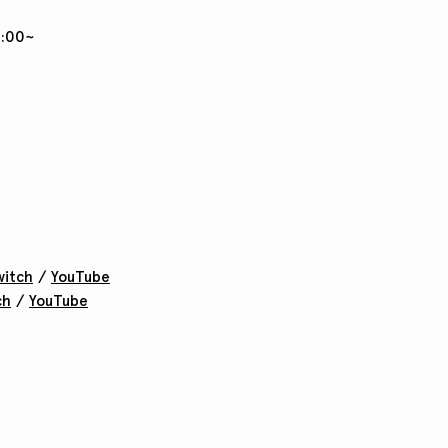
:00~
witch
/
YouTube
ch
/
YouTube