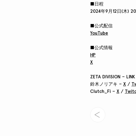
■日程
2024年9月12日(木) 20
■公式配信
YouTube
■公式情報
HP
X
ZETA DIVISION – LINK
鈴木ノリアキ –
X
/
T
Clutch_Fi –
X
/
Twit