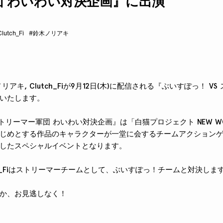
団 わいわい対決企画』に出演
lutch_Fi
#鈴木ノリアキ
ノリアキ, Clutch_Fiが9月12日(木)に配信される『ぶいすぽっ！ V
いたします。
ストリーマー軍団 わいわい対決企画』は「白猫プロジェクト NEW WO
じめとする作品のキャラクターが一堂に会するチームアクション
したスペシャルイベントとなります。
tch_Fiはストリーマーチームとして、ぶいすぽっ！チームと対決しま
か、お見逃しなく！