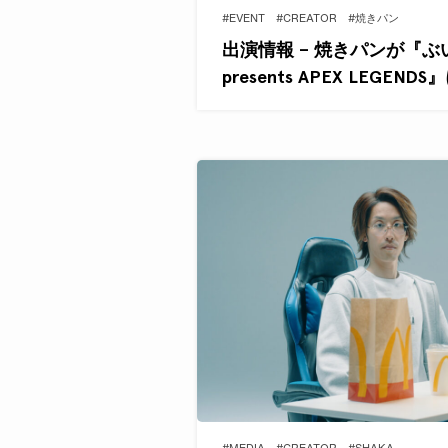
#EVENT
#CREATOR
#焼きパン
出演情報 – 焼きパンが『ぶ
presents APEX LEGEND