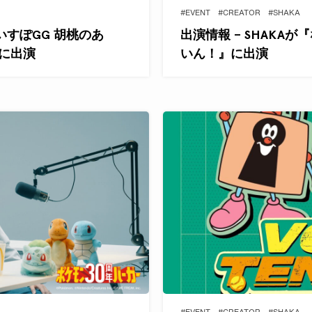
#EVENT
#CREATOR
#SHAKA
いすぽGG 胡桃のあ
出演情報 – SHAKA
S』に出演
いん！』に出演