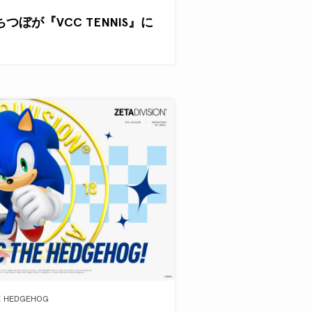
ぐちつぼが『VCC TENNIS』に
E HEDGEHOG