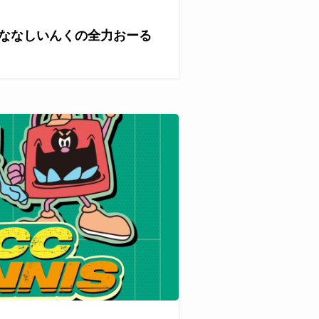
が『ななしいんくの全力おーる