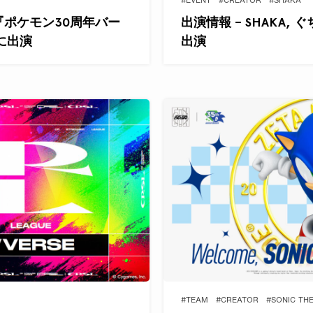
#EVENT
#CREATOR
#SHAKA
Aが『ポケモン30周年バー
出演情報 – SHAKA, 
』に出演
出演
#TEAM
#CREATOR
#SONIC TH