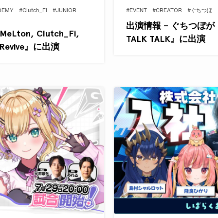
DEMY
#Clutch_Fi
#JUNiOR
#EVENT
#CREATOR
#ぐちつぼ
出演情報 – ぐちつぼが
eLton, Clutch_Fi,
TALK TALK』に出演
 Revive』に出演