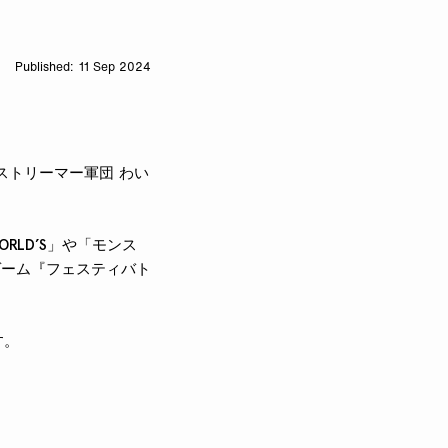
11 Sep 2024
S ストリーマー軍団 わい
RLD’S」や「モンス
ゲーム『フェスティバト
す。