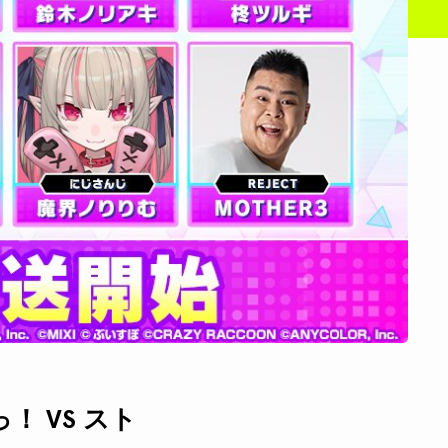
っ！ VS スト