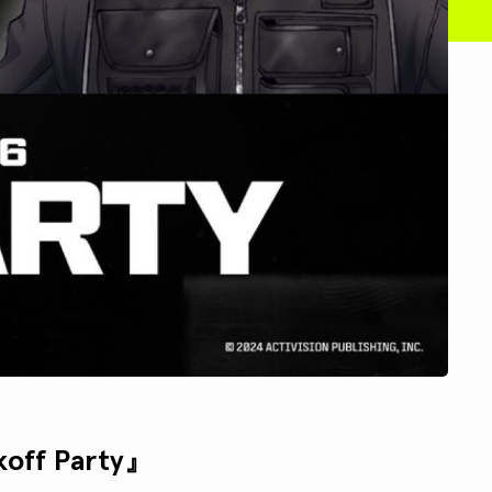
ff Party』