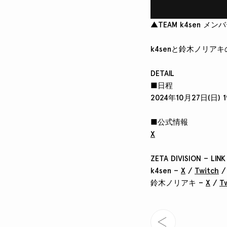
▲TEAM k4sen メン
k4senと鈴木ノリ
DETAIL
■日程
2024年10月27日(日) 1
■公式情報
X
ZETA DIVISION – LINK
k4sen –
X
/
Twitch
鈴木ノリアキ –
X
/
T