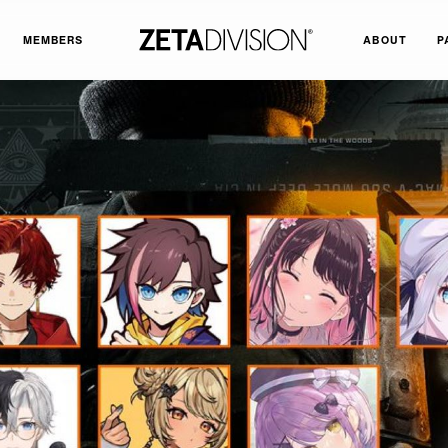
MEMBERS
ABOUT
P