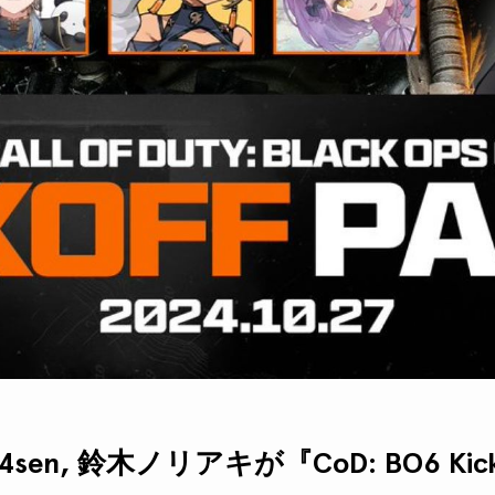
sen, 鈴木ノリアキが『CoD: BO6 Kicko