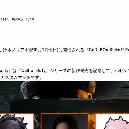
k4sen
#鈴木ノリアキ
n, 鈴木ノリアキが10月27日(日)に開催される『CoD: BO6 Kickoff
koff Party』は「Call of Duty」シリーズの新作発売を記念して、
われるカスタムマッチです。