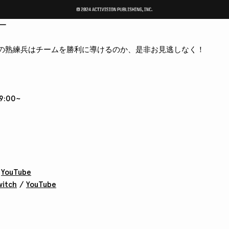
バー
アキの熟練兵はチームを勝利に導けるのか、是非お見逃しなく！
9:00~
/
YouTube
witch
/
YouTube