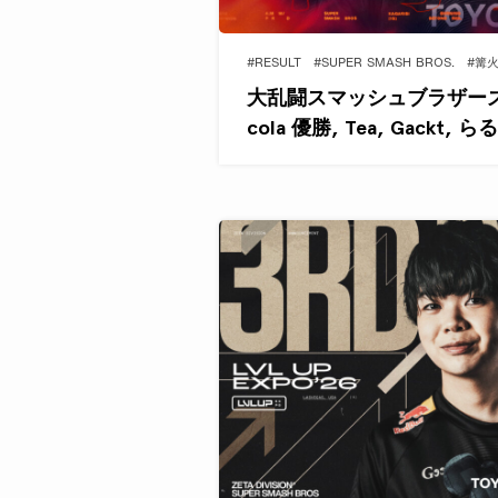
#RESULT
#SUPER SMASH BROS.
#篝
大乱闘スマッシュブラザーズ部
cola 優勝, Tea, Gackt,