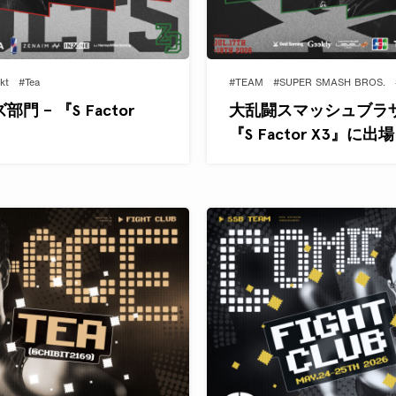
kt
#Tea
#TEAM
#SUPER SMASH BROS.
– 『S Factor
大乱闘スマッシュブラザーズ
『S Factor X3』に出場