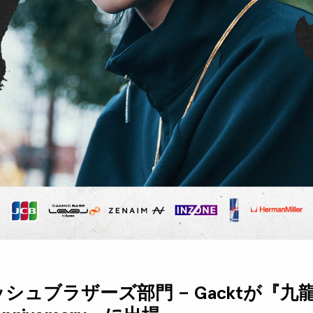
ュブラザーズ部門 – Gacktが『九龍#