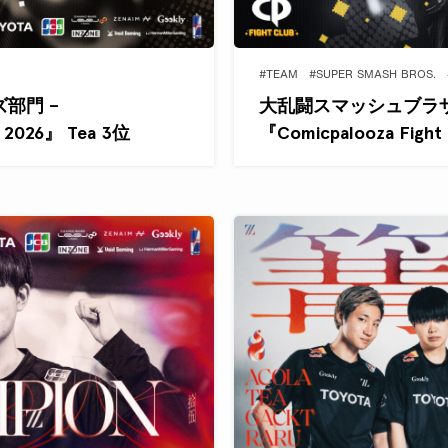
#TEAM
#SUPER SMASH BROS.
部門 –
大乱闘スマッシュブラザー
b 2026』 Tea 3位
『Comicpalooza Figh