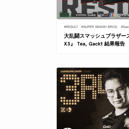
#RESULT
#SUPER SMASH BROS.
#Gac
大乱闘スマッシュブラザーズ部門 
X3』 Tea, Gackt 結果報告