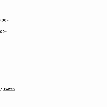
:00~
:00~
/
Twitch