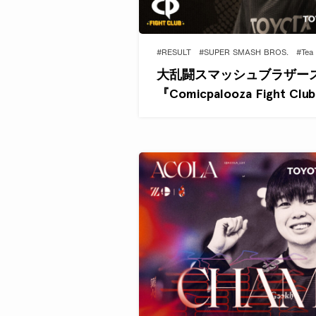
#RESULT
#SUPER SMASH BROS.
#Tea
大乱闘スマッシュブラザーズ
『Comicpalooza Fight Clu