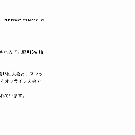
21 Mar 2025
れる『九龍#15with
の第15回大会と、スマッ
れるオフライン大会で
されています。