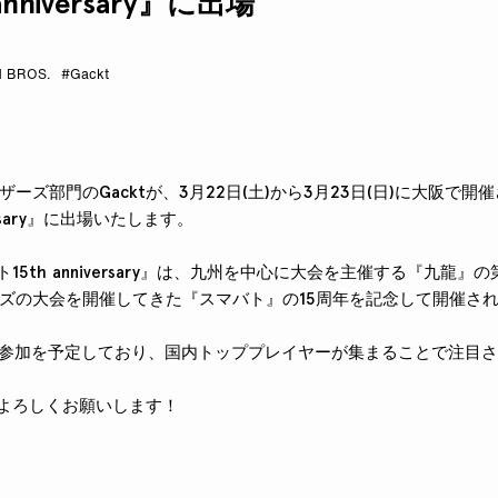
nniversary』に出場
 BROS.
#Gackt
ズ部門のGacktが、3月22日(土)から3月23日(日)に大阪で開催さ
versary』に出場いたします。
バト15th anniversary』は、九州を中心に大会を主催する『九龍』
ズの大会を開催してきた『スマバト』の15周年を記念して開催さ
が参加を予定しており、国内トッププレイヤーが集まることで注目
をよろしくお願いします！