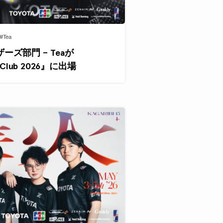
#Tea
ズ部門 – Teaが
t Club 2026』に出場