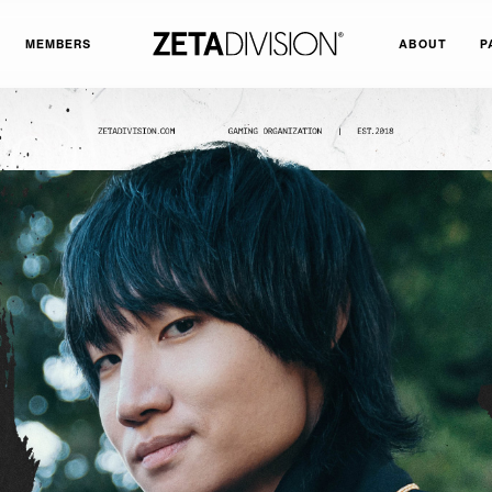
MEMBERS
ABOUT
P