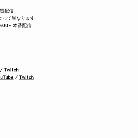
 練習配信
よって異なります
20:00~ 本番配信
/
Twitch
ouTube
/
Twitch