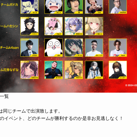
一覧
キは同じチームで出演致します。
のイベント、どのチームが勝利するのか是非お見逃しなく！