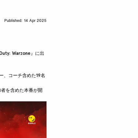
14 Apr 2025
ty: Warzone』に出
トリーマー、コーチ含めた19名
参加者を含めた本番が開