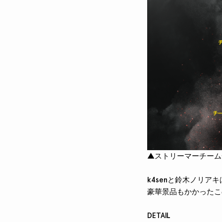
▲ストリーマーチーム
k4senと鈴木ノリア
豪華景品もかかったこ
DETAIL