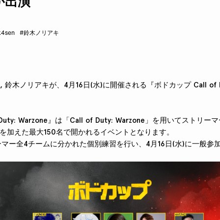
が出演
k4sen
#鈴木ノリアキ
n, 鈴木ノリアキが、4月16日(水)に開催される『ボドカップ Call of Du
 Duty: Warzone』は「Call of Duty: Warzone」を用いてス
を加えた最大150名で開かれるイベントとなります。
リーマー全4チームに分かれた個別練習を行い、4月16日(水)に一般