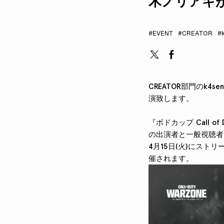
木ノリアキ
#EVENT
#CREATOR
#
CREATOR部門のk4se
演致します。
『ボドカップ Call of
の出演者と一般視聴者
4月15日(火)にスト
催されます。