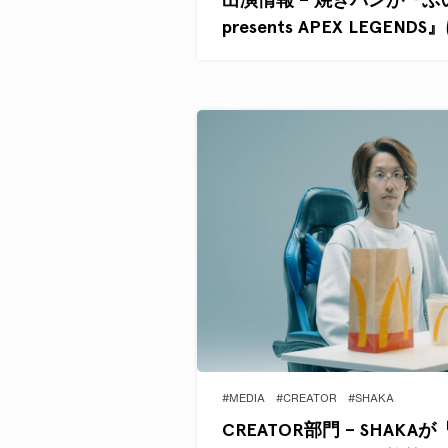
presents APEX LEGEND
#MEDIA
#CREATOR
#SHAKA
CREATOR部門 – SHAK