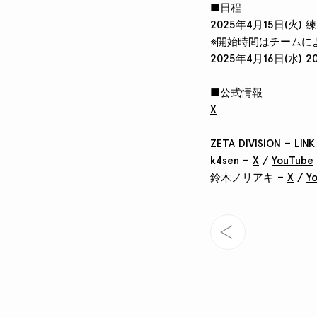
■日程
2025年4月15日(火)
※開始時間はチームに
2025年4月16日(水) 
■公式情報
X
ZETA DIVISION – LINK
k4sen –
X
/
YouTube
鈴木ノリアキ –
X
/
Y