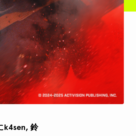
k4sen, 鈴