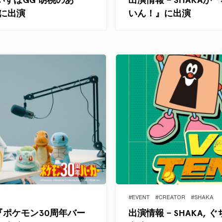
S』に出演
いん！』に出演
#EVENT
#CREATOR
#SHAKA
Aが『ポケモン30周年バー
出演情報 – SHAKA, 