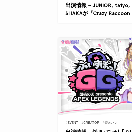
出演情報 – JUNiOR, ta1yo, M
SHAKAが『Crazy Raccoon
#EVENT
#CREATOR
#焼きパン
出演情報 – 焼きパンが『ぶ