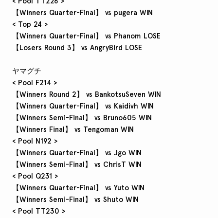
< Pool TT226 >
【Winners Quarter-Final】 vs pugera WIN
< Top 24 >
【Winners Quarter-Final】 vs Phanom LOSE
【Losers Round 3】 vs AngryBird LOSE
ヤマグチ
< Pool F214 >
【Winners Round 2】 vs BankotsuSeven WIN
【Winners Quarter-Final】 vs Kaidivh WIN
【Winners Semi-Final】 vs Bruno605 WIN
【Winners Final】 vs Tengoman WIN
< Pool N192 >
【Winners Quarter-Final】 vs Jgo WIN
【Winners Semi-Final】 vs ChrisT WIN
< Pool Q231 >
【Winners Quarter-Final】 vs Yuto WIN
【Winners Semi-Final】 vs Shuto WIN
< Pool TT230 >