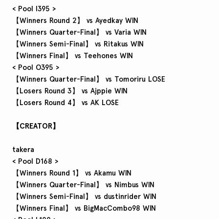
< Pool I395 >
【Winners Round 2】 vs Ayedkay WIN
【Winners Quarter-Final】 vs Varia WIN
【Winners Semi-Final】 vs Ritakus WIN
【Winners Final】 vs Teehones WIN
< Pool O395 >
【Winners Quarter-Final】 vs Tomoriru LOSE
【Losers Round 3】 vs Ajppie WIN
【Losers Round 4】 vs AK LOSE
【CREATOR】
takera
< Pool D168 >
【Winners Round 1】 vs Akamu WIN
【Winners Quarter-Final】 vs Nimbus WIN
【Winners Semi-Final】 vs dustinrider WIN
【Winners Final】 vs BigMacCombo98 WIN