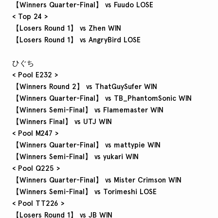
【Winners Quarter-Final】 vs Fuudo LOSE
< Top 24 >
【Losers Round 1】 vs Zhen WIN
【Losers Round 1】 vs AngryBird LOSE
ひぐち
< Pool E232 >
【Winners Round 2】 vs ThatGuySufer WIN
【Winners Quarter-Final】 vs TB_PhantomSonic WIN
【Winners Semi-Final】 vs Flamemaster WIN
【Winners Final】 vs UTJ WIN
< Pool M247 >
【Winners Quarter-Final】 vs mattypie WIN
【Winners Semi-Final】 vs yukari WIN
< Pool Q225 >
【Winners Quarter-Final】 vs Mister Crimson WIN
【Winners Semi-Final】 vs Torimeshi LOSE
< Pool TT226 >
【Losers Round 1】 vs JB WIN