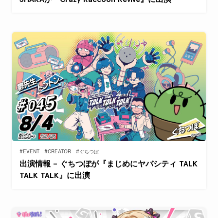
#EVENT
#CREATOR
#ぐちつぼ
出演情報 – ぐちつぼが『まじめにヤバシティ TALK
TALK TALK』に出演