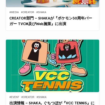
#MEDIA
#CREATOR
#SHAKA
CREATOR部門 – SHAKAが『ポケモン30周年バー
ガー TVCM及びWeb施策』に出演
#EVENT
#CREATOR
#SHAKA
出演情報 – SHAKA, ぐちつぼが『VCC TENNIS』に