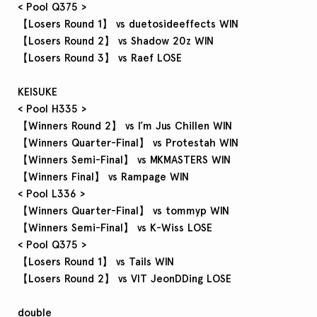
< Pool Q375 >
【Losers Round 1】 vs duetosideeffects WIN
【Losers Round 2】 vs Shadow 20z WIN
【Losers Round 3】 vs Raef LOSE
KEISUKE
< Pool H335 >
【Winners Round 2】 vs I’m Jus Chillen WIN
【Winners Quarter-Final】 vs Protestah WIN
【Winners Semi-Final】 vs MKMASTERS WIN
【Winners Final】 vs Rampage WIN
< Pool L336 >
【Winners Quarter-Final】 vs tommyp WIN
【Winners Semi-Final】 vs K-Wiss LOSE
< Pool Q375 >
【Losers Round 1】 vs Tails WIN
【Losers Round 2】 vs VIT JeonDDing LOSE
double