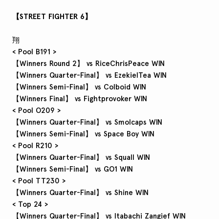
【STREET FIGHTER 6】
翔
< Pool B191 >
【Winners Round 2】 vs RiceChrisPeace WIN
【Winners Quarter-Final】 vs EzekielTea WIN
【Winners Semi-Final】 vs Colboid WIN
【Winners Final】 vs Fightprovoker WIN
< Pool O209 >
【Winners Quarter-Final】 vs Smolcaps WIN
【Winners Semi-Final】 vs Space Boy WIN
< Pool R210 >
【Winners Quarter-Final】 vs Squall WIN
【Winners Semi-Final】 vs GO1 WIN
< Pool TT230 >
【Winners Quarter-Final】 vs Shine WIN
< Top 24 >
【Winners Quarter-Final】 vs Itabachi Zangief WIN