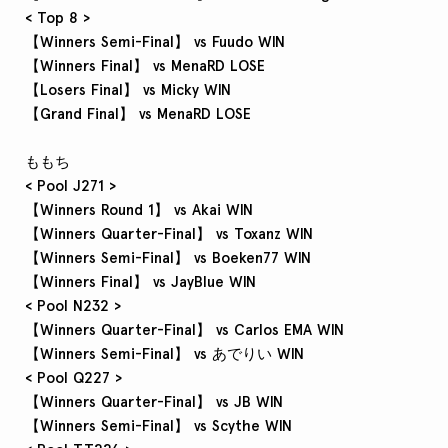
< Top 8 >
【Winners Semi-Final】 vs Fuudo WIN
【Winners Final】 vs MenaRD LOSE
【Losers Final】 vs Micky WIN
【Grand Final】 vs MenaRD LOSE
ももち
< Pool J271 >
【Winners Round 1】 vs Akai WIN
【Winners Quarter-Final】 vs Toxanz WIN
【Winners Semi-Final】 vs Boeken77 WIN
【Winners Final】 vs JayBlue WIN
< Pool N232 >
【Winners Quarter-Final】 vs Carlos EMA WIN
【Winners Semi-Final】 vs あでりい WIN
< Pool Q227 >
【Winners Quarter-Final】 vs JB WIN
【Winners Semi-Final】 vs Scythe WIN