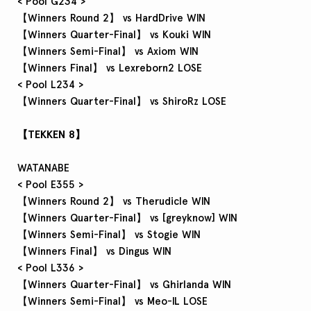
< Pool G234 >
【Winners Round 2】 vs HardDrive WIN
【Winners Quarter-Final】 vs Kouki WIN
【Winners Semi-Final】 vs Axiom WIN
【Winners Final】 vs Lexreborn2 LOSE
< Pool L234 >
【Winners Quarter-Final】 vs ShiroRz LOSE
【TEKKEN 8】
WATANABE
< Pool E355 >
【Winners Round 2】 vs Therudicle WIN
【Winners Quarter-Final】 vs [greyknow] WIN
【Winners Semi-Final】 vs Stogie WIN
【Winners Final】 vs Dingus WIN
< Pool L336 >
【Winners Quarter-Final】 vs Ghirlanda WIN
【Winners Semi-Final】 vs Meo-IL LOSE