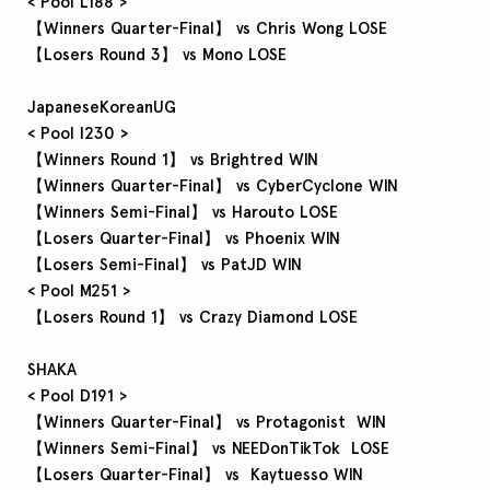
< Pool L188 >
【Winners Quarter-Final】 vs Chris Wong LOSE
【Losers Round 3】 vs Mono LOSE
JapaneseKoreanUG
< Pool I230 >
【Winners Round 1】 vs Brightred WIN
【Winners Quarter-Final】 vs CyberCyclone WIN
【Winners Semi-Final】 vs Harouto LOSE
【Losers Quarter-Final】 vs Phoenix WIN
【Losers Semi-Final】 vs PatJD WIN
< Pool M251 >
【Losers Round 1】 vs Crazy Diamond LOSE
SHAKA
< Pool D191 >
【Winners Quarter-Final】 vs Protagonist WIN
【Winners Semi-Final】 vs NEEDonTikTok LOSE
【Losers Quarter-Final】 vs Kaytuesso WIN