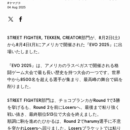
#ヤマグチ
04 Aug 2025
STREET FIGHTER, TEKKEN, CREATOR部門が、8月2日(土)
から8月4日(月)にアメリカで開催された『EVO 2025』に出
場いたしました。
『EVO 2025』は、アメリカのラスベガスで開催される格
闘ゲーム大会で最も長い歴史を持つ大会の一つです。世界
中から8500名を超える選手が集まり、最高峰の舞台で鎬を
削りました。
STREET FIGHTER部門は、チョコブランカがRound 1で3勝
を挙げるも、Round 2を前にLosersへ。最後まで粘り強く
戦い抜き、最終順位513位で大会を終えました。
順調に駒を進めたひかるは、Round 2でharumy選手に不意
を突かれLosersへ回りました。Losersブラケットでは粘り