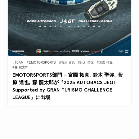
#TEAM
#EMOTORSPORTS
#菅原 達也
#鈴木 聖弥
#宮園 拓真
#森 龍太郎
EMOTORSPORTS部門 – 宮園 拓真, 鈴木 聖弥, 菅
原 達也, 森 龍太郎が『2025 AUTOBACS JEGT
Supported by GRAN TURISMO CHALLENGE
LEAGUE』に出場