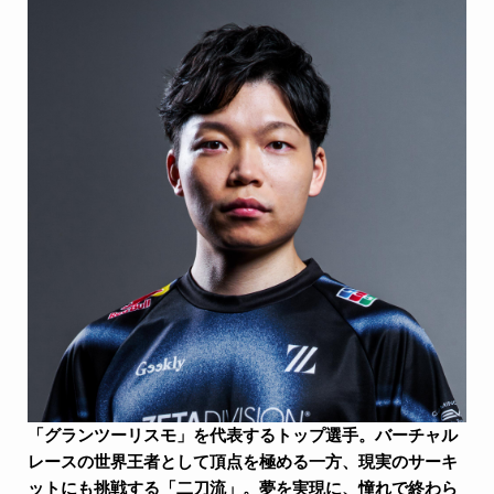
「グランツーリスモ」を代表するトップ選手。バーチャル
レースの世界王者として頂点を極める一方、現実のサーキ
ットにも挑戦する「二刀流」。夢を実現に、憧れで終わら