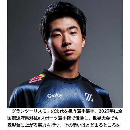
「グランツーリスモ」の次代を担う若手選手。2023年に全
国都道府県対抗eスポーツ選手権で優勝し、世界大会でも
表彰台に上がる実力を持つ。その勢いはとどまるところを