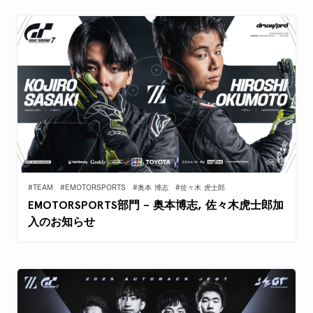
#TEAM
#EMOTORSPORTS
#奥本 博志
#佐々木 虎士郎
EMOTORSPORTS部門 – 奥本博志, 佐々木虎士郎加
入のお知らせ