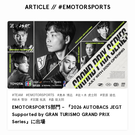
ARTICLE // #EMOTORSPORTS
#TEAM
#EMOTORSPORTS
#奥本 博志
#佐々木 虎士郎
#菅原 達也
#鈴木 聖弥
#宮園 拓真
#森 龍太郎
EMOTORSPORTS部門 – 『2026 AUTOBACS JEGT
Supported by GRAN TURISMO GRAND PRIX
Series』に出場