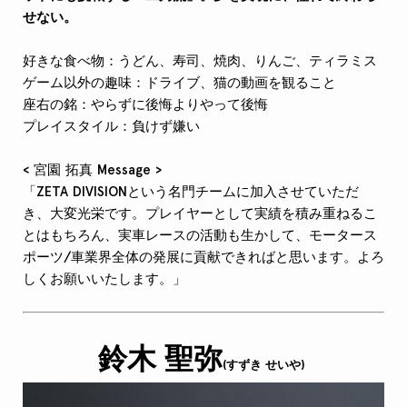
せない。
好きな食べ物：
うどん、寿司、焼肉、りんご、ティラミス
ゲーム以外の趣味：ドライブ、猫の動画を観ること
座右の銘：
やらずに後悔よりやって後悔
プレイスタイル：
負けず嫌い
< 宮園 拓真 Message >
「
ZETA DIVISIONという名門チームに加入させていただ
き、大変光栄です。プレイヤーとして実績を積み重ねるこ
とはもちろん、実車レースの活動も生かして、モータース
ポーツ/車業界全体の発展に貢献できればと思います。よろ
しくお願いいたします。
」
鈴木 聖弥
(すずき せいや)