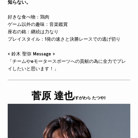
知らない。
好きな食べ物：鶏肉
ゲーム以外の趣味：音楽鑑賞
座右の銘：継続は力なり
プレイスタイル：
1発の速さと決勝レースでの逃げ切り
< 鈴木 聖弥 Message >
「チームやeモータースポーツへの貢献の為に全力でプレ
イしたいと思います！」
菅原 達也
(すがわら たつや)