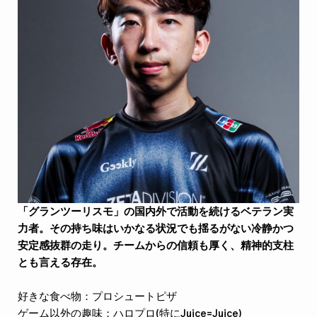
「グランツーリスモ」の国内外で活動を続けるベテラン実
力者。その持ち味はいかなる状況でも揺るがない冷静かつ
安定感抜群の走り。チームからの信頼も厚く、精神的支柱
とも言える存在。
好きな食べ物：プロシュートピザ
ゲーム以外の趣味：ハロプロ(特にJuice=Juice)