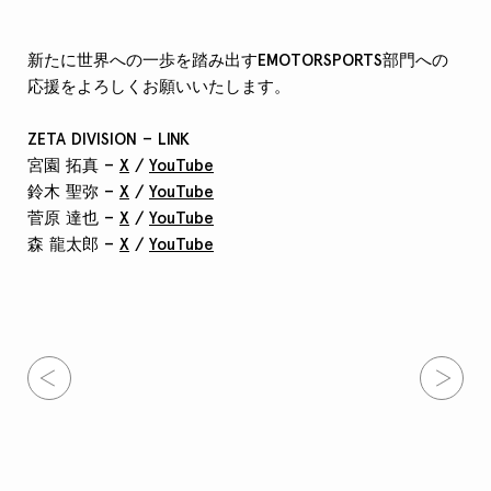
新たに世界への一歩を踏み出すEMOTORSPORTS部門への
応援をよろしくお願いいたします。
ZETA DIVISION – LINK
宮園 拓真 –
X
/
YouTube
鈴木 聖弥 –
X
/
YouTube
菅原 達也 –
X
/
YouTube
森 龍太郎 –
X
/
YouTube