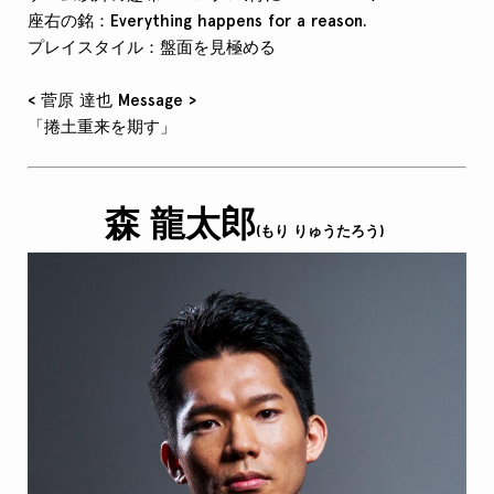
座右の銘：Everything happens for a reason.
プレイスタイル：盤面を見極める
< 菅原 達也 Message >
「捲土重来を期す」
森 龍太郎
(もり りゅうたろう)