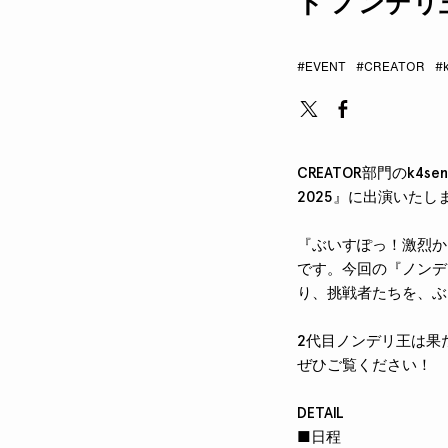
ド ノンデリ
#EVENT
#CREATOR
#
CREATOR部門のk4
2025』に出演いたし
『ぶいすぽっ！激烈か
です。今回の『ノンデ
り、挑戦者たちを、ぶ
2代目ノンデリ王は果
ぜひご覧ください！
DETAIL
■日程