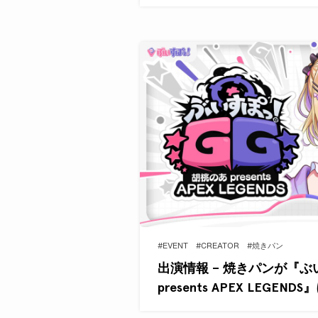
#EVENT
#CREATOR
#焼きパン
出演情報 – 焼きパンが『ぶ
presents APEX LEGEND