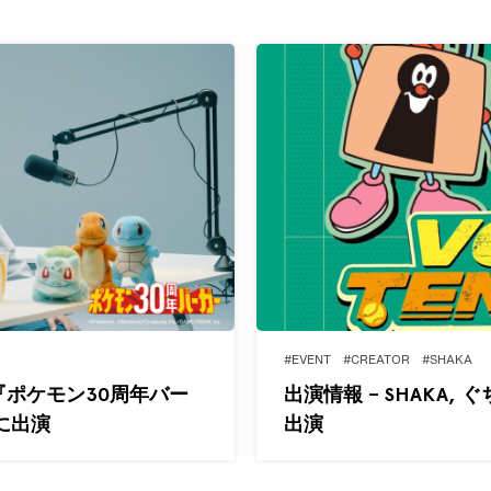
#EVENT
#CREATOR
#SHAKA
Aが『ポケモン30周年バー
出演情報 – SHAKA, 
』に出演
出演