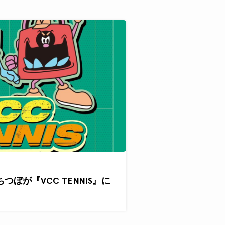
ぐちつぼが『VCC TENNIS』に