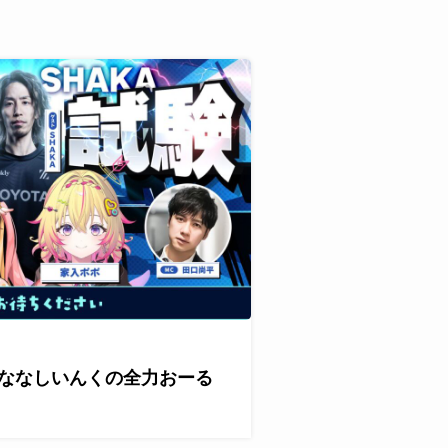
が『ななしいんくの全力おーる