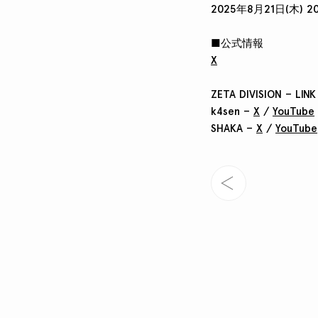
2025年8月21日(木) 20
■公式情報
X
ZETA DIVISION – LINK
k4sen –
X
/
YouTube
SHAKA –
X
/
YouTube