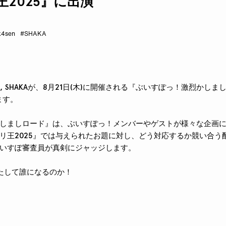
王2025』に出演
k4sen
#SHAKA
sen, SHAKAが、8月21日(木)に開催される『ぶいすぽっ！激烈かし
ます。
しましロード』は、ぶいすぽっ！メンバーやゲストが様々な企画
リ王2025』では与えられたお題に対し、どう対応するか競い合う
いすぽ審査員が真剣にジャッジします。
たして誰になるのか！