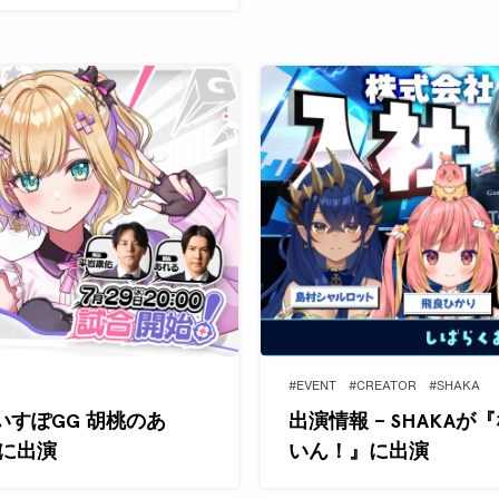
#EVENT
#CREATOR
#SHAKA
いすぽGG 胡桃のあ
出演情報 – SHAKA
S』に出演
いん！』に出演