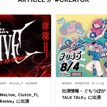
DEMY
#Clutch_Fi
#JUNiOR
#EVENT
#CREATOR
#ぐちつぼ
出演情報 – ぐちつぼが
eLton, Clutch_Fi,
TALK TALK』に出演
 Revive』に出演