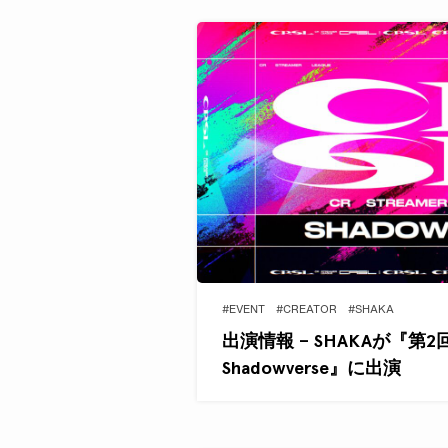
#EVENT
#CREATOR
#SHAKA
出演情報 – SHAKAが『第2回 CR
Shadowverse』に出演