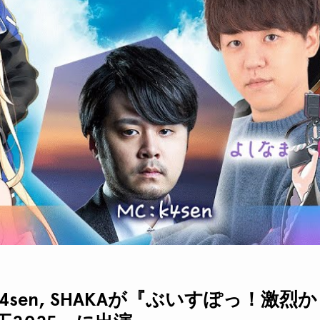
k4sen, SHAKAが『ぶいすぽっ！激