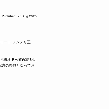
20 Aug 2025
ましロード ノンデリ王
に挑戦する公式配信番組
配慮の祭典となってお