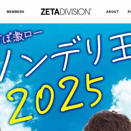
MEMBERS
ABOUT
P