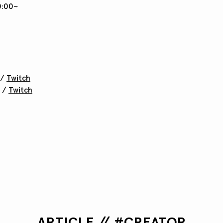
:00~
/
Twitch
/
Twitch
ARTICLE // #CREATOR