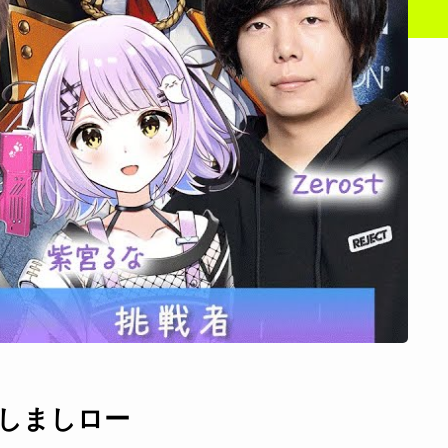
烈かしましロー