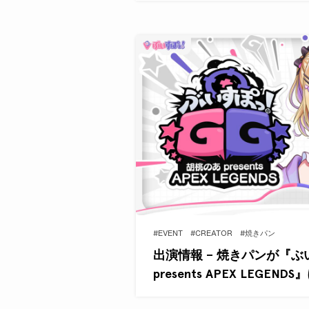
#EVENT
#CREATOR
#焼きパン
出演情報 – 焼きパンが『ぶ
presents APEX LEGEND