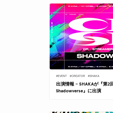
#EVENT
#CREATOR
#SHAKA
出演情報 – SHAKAが『第2回 CR
Shadowverse』に出演