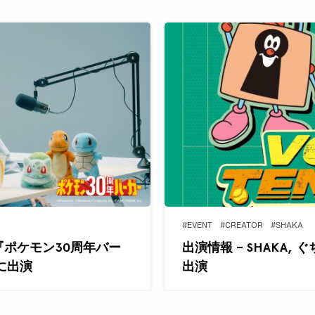
#EVENT
#CREATOR
#SHAKA
Aが『ポケモン30周年バー
出演情報 – SHAKA, 
』に出演
出演