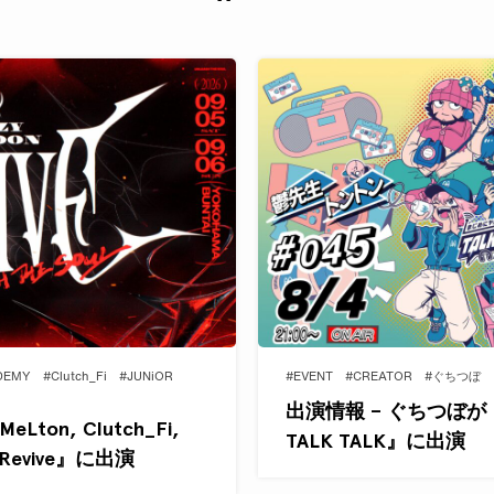
DEMY
#Clutch_Fi
#JUNiOR
#EVENT
#CREATOR
#ぐちつぼ
出演情報 – ぐちつぼが
eLton, Clutch_Fi,
TALK TALK』に出演
 Revive』に出演