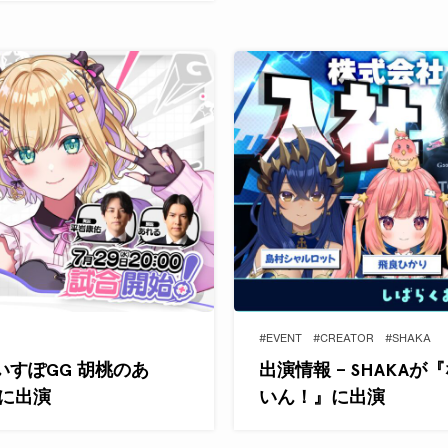
#EVENT
#CREATOR
#SHAKA
いすぽGG 胡桃のあ
出演情報 – SHAKA
S』に出演
いん！』に出演