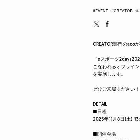
#EVENT
#CREATOR
#
CREATOR部門のac
『eスポーツ2days
こなわれるオフライン
を実施します。
ぜひご来場ください！
DETAIL
■日程
2025年11月8日(土) 13
■開催会場