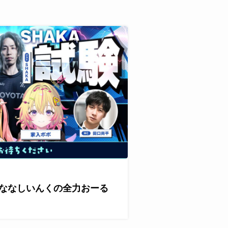
が『ななしいんくの全力おーる