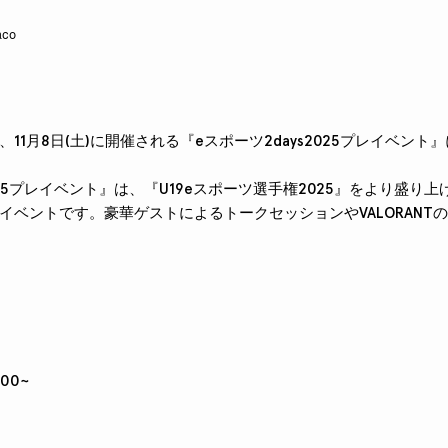
aco
oが、11月8日(土)に開催される『eスポーツ2days2025プレイベン
2025プレイベント』は、『U19eスポーツ選手権2025』をより盛り
イベントです。豪華ゲストによるトークセッションやVALORANT
:00~