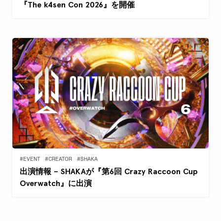
『The k4sen Con 2026』を開催
#EVENT
#CREATOR
#SHAKA
出演情報 – SHAKAが『第6回 Crazy Raccoon Cup
Overwatch』に出演