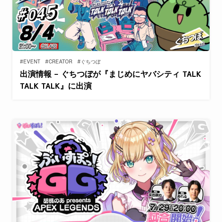
#EVENT
#CREATOR
#ぐちつぼ
出演情報 – ぐちつぼが『まじめにヤバシティ TALK
TALK TALK』に出演