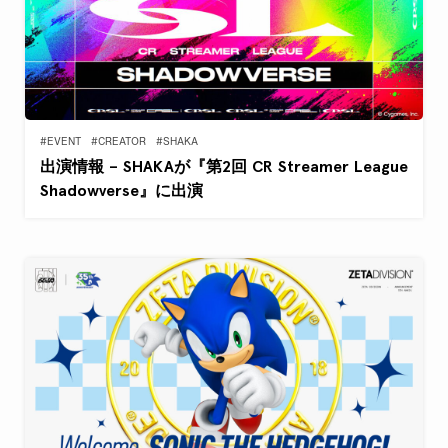
#EVENT
#CREATOR
#SHAKA
出演情報 – SHAKAが『第2回 CR Streamer League
Shadowverse』に出演