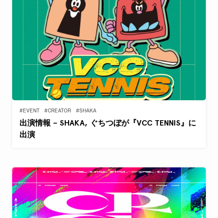
#EVENT
#CREATOR
#SHAKA
出演情報 – SHAKA, ぐちつぼが『VCC TENNIS』に
出演