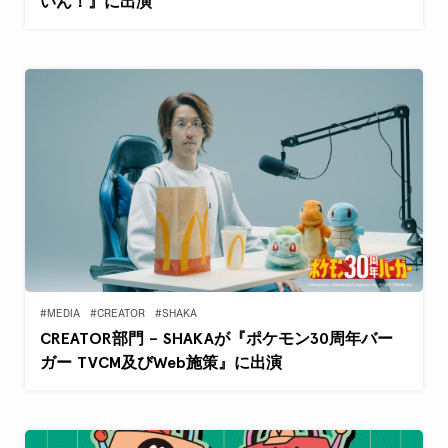
いん！』に出演
#MEDIA
#CREATOR
#SHAKA
CREATOR部門 – SHAKAが『ポケモン30周年バー
ガー TVCM及びWeb施策』に出演