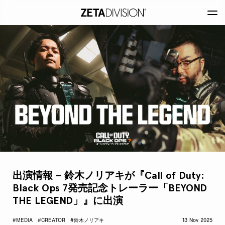
出演情報 – 鈴木ノリアキが『Call of Duty:
Black Ops 7発売記念トレーラー「BEYOND
THE LEGEND」』に出演
#MEDIA
#CREATOR
#鈴木ノリアキ
13 Nov 2025