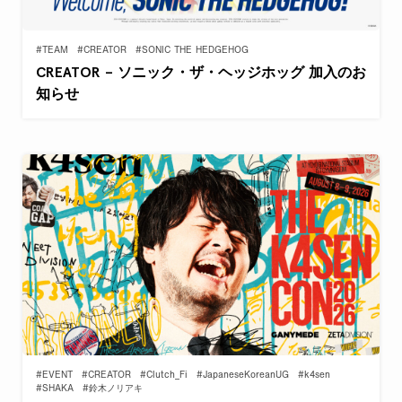
#TEAM
#CREATOR
#SONIC THE HEDGEHOG
CREATOR – ソニック・ザ・ヘッジホッグ 加入のお
知らせ
#EVENT
#CREATOR
#Clutch_Fi
#JapaneseKoreanUG
#k4sen
#SHAKA
#鈴木ノリアキ