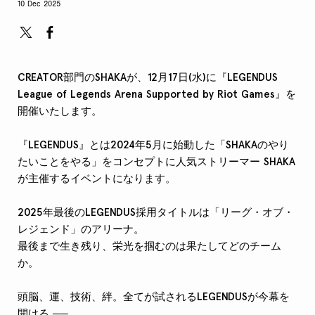
10 Dec 2025
CREATOR部門のSHAKAが、12月17日(水)に『LEGENDUS
League of Legends Arena Supported by Riot Games』を
開催いたします。
『LEGENDUS』とは2024年5月に始動した「SHAKAのやり
たいことをやる」をコンセプトに人気ストリーマー SHAKA
が主催するイベントになります。
2025年最後のLEGENDUS採用タイトルは「リーグ・オブ・
レジェンド」のアリーナ。
最後まで生き残り、栄光を掴むのは果たしてどのチーム
か。
頭脳、運、技術、絆。全てが試されるLEGENDUSが今幕を
開ける ──