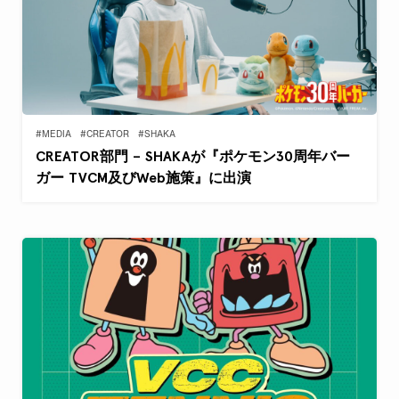
#MEDIA
#CREATOR
#SHAKA
CREATOR部門 – SHAKAが『ポケモン30周年バー
ガー TVCM及びWeb施策』に出演