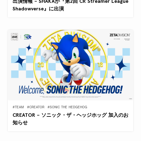
出演情報 – SHAKAが『第2回 CR Streamer League
Shadowverse』に出演
#TEAM
#CREATOR
#SONIC THE HEDGEHOG
CREATOR – ソニック・ザ・ヘッジホッグ 加入のお
知らせ