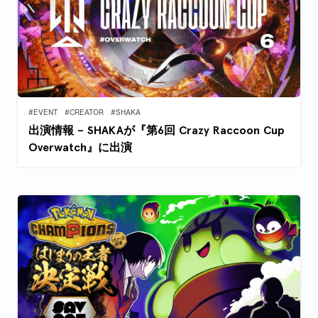
#EVENT
#CREATOR
#SHAKA
出演情報 – SHAKAが『第6回 Crazy Raccoon Cup
Overwatch』に出演