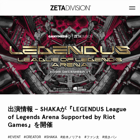
出演情報 – SHAKAが『LEGENDUS League
of Legends Arena Supported by Riot
Games』を開催
#EVENT
#CREATOR
#SHAKA
#鈴木ノリアキ
#ファン太
#焼きパン