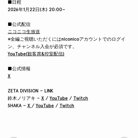
■日程
2026年1月22日(木) 20:00~
■公式配信
ニコニコ生放送
※全編ご視聴いただくにはniconicoアカウントでのログイ
ン、チャンネル入会が必須です。
YouTube(観客席&控室配信)
■公式情報
X
ZETA DIVISION – LINK
鈴木ノリアキ –
X
/
YouTube
/
Twitch
SHAKA –
X
/
YouTube
/
Twitch