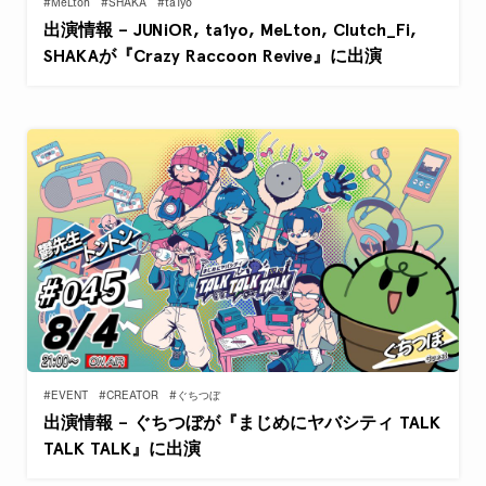
#MeLton
#SHAKA
#ta1yo
出演情報 – JUNiOR, ta1yo, MeLton, Clutch_Fi,
SHAKAが『Crazy Raccoon Revive』に出演
#EVENT
#CREATOR
#ぐちつぼ
出演情報 – ぐちつぼが『まじめにヤバシティ TALK
TALK TALK』に出演