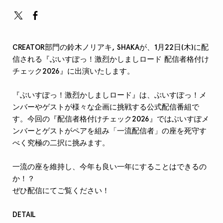
CREATOR部門の鈴木ノリアキ, SHAKAが、1月22日(木)に配
信される『ぶいすぽっ！激烈かしましロード 配信者格付け
チェック2026』に出演いたします。
『ぶいすぽっ！激烈かしましロード』は、ぶいすぽっ！メ
ンバーやゲストが様々な企画に挑戦する公式配信番組で
す。今回の『配信者格付けチェック2026』ではぶいすぽメ
ンバーとゲストがペアを組み「一流配信者」の座を死守す
べく究極の二択に挑みます。
一流の座を維持し、今年も良い一年にすることはできるの
か！？
ぜひ配信にてご覧ください！
DETAIL