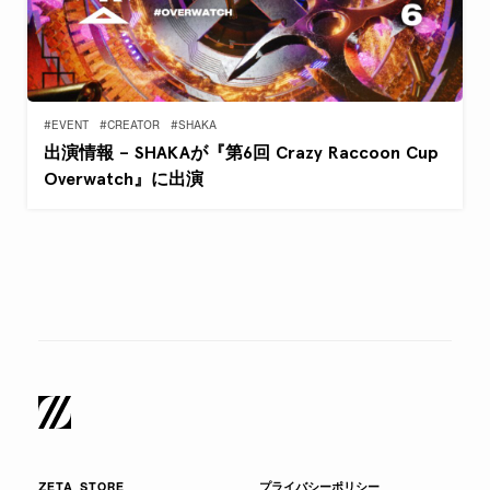
#EVENT
#CREATOR
#SHAKA
出演情報 – SHAKAが『第6回 Crazy Raccoon Cup
Overwatch』に出演
ZETA STORE
プライバシーポリシー