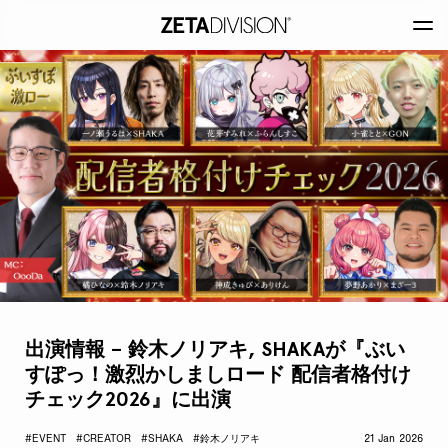
出演情報 – 鈴木ノリアキ, SHAKAが『ぶい
すぽっ！激烈かしましロード 配信者格付け
チェック2026』に出演
#EVENT
#CREATOR
#SHAKA
#鈴木ノリアキ
21 Jan 2026