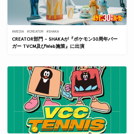
#MEDIA
#CREATOR
#SHAKA
CREATOR部門 – SHAKAが『ポケモン30周年バー
ガー TVCM及びWeb施策』に出演