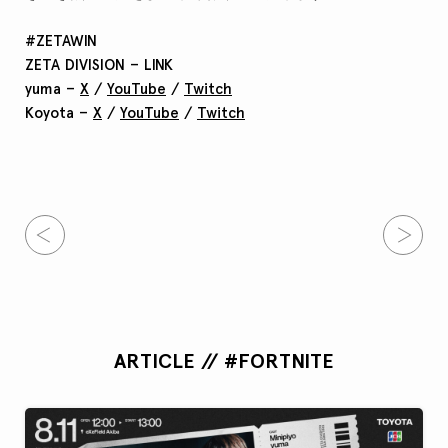
#ZETAWIN
ZETA DIVISION – LINK
yuma –
X
/
YouTube
/
Twitch
Koyota –
X
/
YouTube
/
Twitch
ARTICLE // #FORTNITE