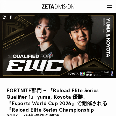
FORTNITE部門 – 『Reload Elite Series
Qualifier 1』 yuma, Koyota 優勝、
『Esports World Cup 2026』で開催される
『Reload Elite Series Championship