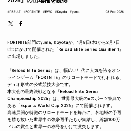
2026』の出場権を獲得
#RESULT
#FORTNITE
#EWC
#Koyota
#yuma
08 Feb 2026
FORTNITE部門のyuma, Koyotaが、1月8日(木)から2月7日
(土)にかけて開催された『Reload Elite Series Qualifier 1』
に出場しました。
『Reload Elite Series』は、幅広い年代に人気を誇るオン
ラインゲーム「FORTNITE」のリロードモードで行われる、
デュオ形式の公式競技大会です。
本大会の最終決戦となる『Reload Elite Series
Championship 2026』は、世界最大級のeスポーツ祭典で
ある『Esports World Cup 2026』にて開催されます。
高速展開が特徴のリロードモードを舞台に、各地域の予選
を勝ち抜いた世界中の強豪選手たちが集結し、総額100万
ドルの賞金と世界一の称号をかけて激突します。