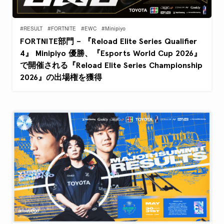
#RESULT
#FORTNITE
#EWC
#Minipiyo
FORTNITE部門 – 『Reload Elite Series Qualifier
4』 Minipiyo 優勝、『Esports World Cup 2026』
で開催される『Reload Elite Series Championship
2026』の出場権を獲得